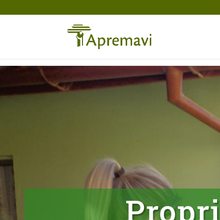
Propr