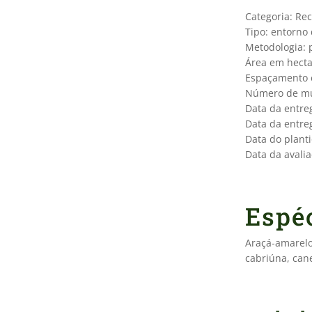
Categoria: Re
Tipo: entorno
Metodologia: p
Área em hecta
Espaçamento e
Número de mu
Data da entre
Data da entre
Data do planti
Data da avalia
Espéc
Araçá-amarelo
cabriúna, cane