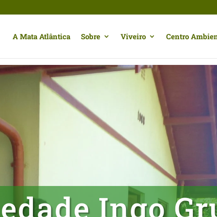
A Mata Atlântica
Sobre
Viveiro
Centro Ambien
iedade Ingo Gr