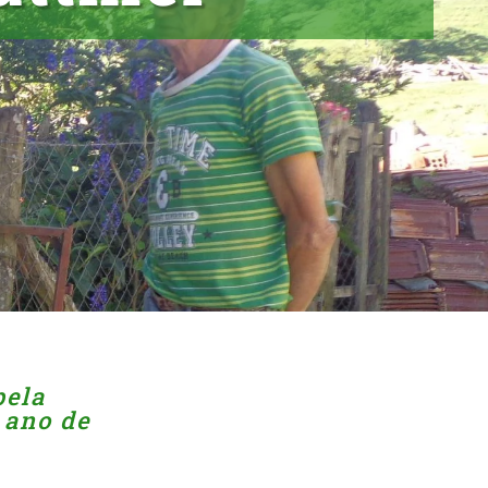
pela
 ano de