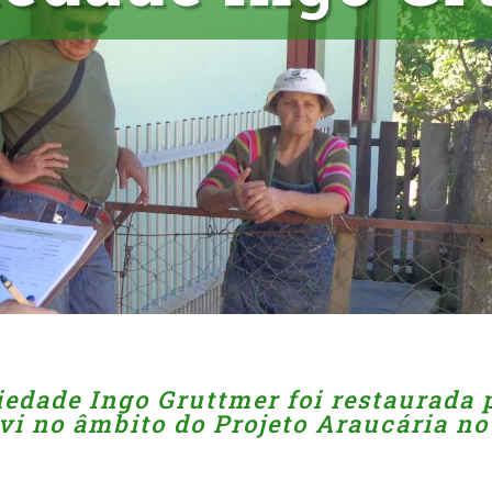
iedade Ingo Gruttmer foi restaurada 
i no âmbito do Projeto Araucária no