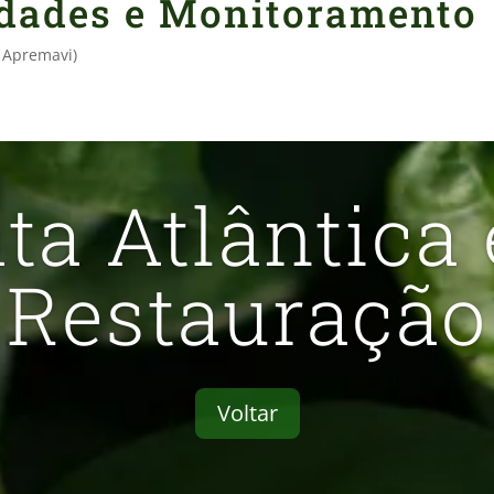
idades e Monitoramento
e Apremavi)
ta Atlântica
Restauração
Voltar