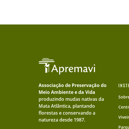
Associação de Preservação do
INST
Meio Ambiente e da Vida
Sobr
produzindo mudas nativas da
Mata Atlântica, plantando
Cent
florestas e conservando a
Vivei
natureza desde 1987.
Parqu