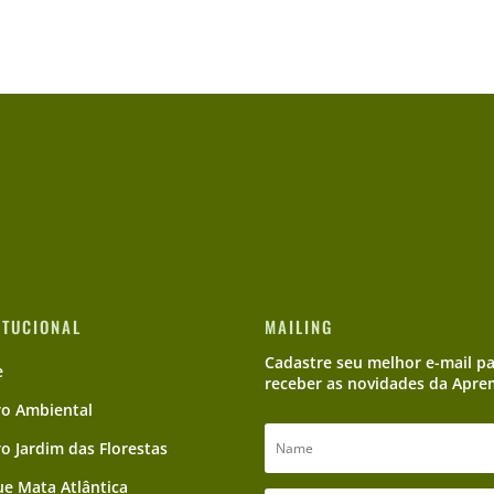
ITUCIONAL
MAILING
Cadastre seu melhor e-mail p
e
receber as novidades da Apre
ro Ambiental
ro Jardim das Florestas
e Mata Atlântica