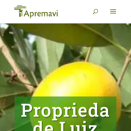
Proprieda
de Luiz