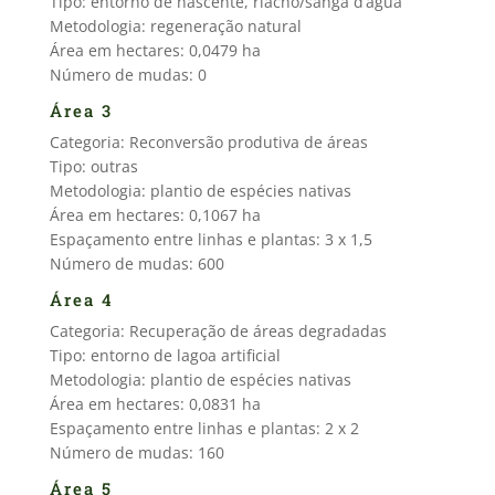
Tipo: entorno de nascente, riacho/sanga d’água
Metodologia: regeneração natural
Área em hectares: 0,0479 ha
Número de mudas: 0
Área 3
Categoria: Reconversão produtiva de áreas
Tipo: outras
Metodologia: plantio de espécies nativas
Área em hectares: 0,1067 ha
Espaçamento entre linhas e plantas: 3 x 1,5
Número de mudas: 600
Área 4
Categoria: Recuperação de áreas degradadas
Tipo: entorno de lagoa artificial
Metodologia: plantio de espécies nativas
Área em hectares: 0,0831 ha
Espaçamento entre linhas e plantas: 2 x 2
Número de mudas: 160
Área 5