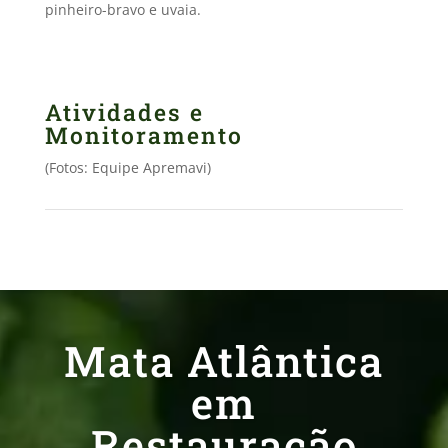
pinheiro-bravo e uvaia.
Atividades e
Monitoramento
(Fotos: Equipe Apremavi)
Mata Atlântica
em
Restauração