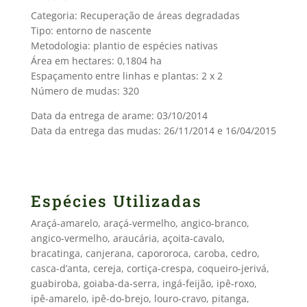
Categoria: Recuperação de áreas degradadas
Tipo: entorno de nascente
Metodologia: plantio de espécies nativas
Área em hectares: 0,1804 ha
Espaçamento entre linhas e plantas: 2 x 2
Número de mudas: 320
Data da entrega de arame: 03/10/2014
Data da entrega das mudas: 26/11/2014 e 16/04/2015
Espécies Utilizadas
Araçá-amarelo, araçá-vermelho, angico-branco,
angico-vermelho, araucária, açoita-cavalo,
bracatinga, canjerana, capororoca, caroba, cedro,
casca-d’anta, cereja, cortiça-crespa, coqueiro-jerivá,
guabiroba, goiaba-da-serra, ingá-feijão, ipê-roxo,
ipê-amarelo, ipê-do-brejo, louro-cravo, pitanga,