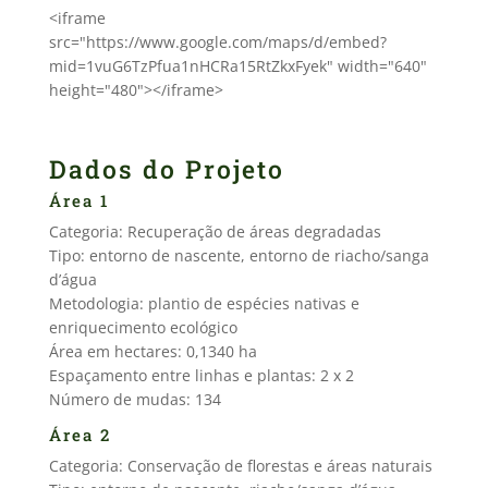
<iframe
src="https://www.google.com/maps/d/embed?
mid=1vuG6TzPfua1nHCRa15RtZkxFyek" width="640"
height="480"></iframe>
Dados do Projeto
Área 1
Categoria: Recuperação de áreas degradadas
Tipo: entorno de nascente, entorno de riacho/sanga
d’água
Metodologia: plantio de espécies nativas e
enriquecimento ecológico
Área em hectares: 0,1340 ha
Espaçamento entre linhas e plantas: 2 x 2
Número de mudas: 134
Área 2
Categoria: Conservação de florestas e áreas naturais