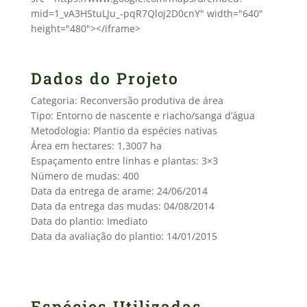
mid=1_vA3HStuLJu_-pqR7Qloj2D0cnY" width="640"
height="480"></iframe>
Dados do Projeto
Categoria: Reconversão produtiva de área
Tipo: Entorno de nascente e riacho/sanga d’água
Metodologia: Plantio da espécies nativas
Área em hectares: 1,3007 ha
Espaçamento entre linhas e plantas: 3×3
Número de mudas: 400
Data da entrega de arame: 24/06/2014
Data da entrega das mudas: 04/08/2014
Data do plantio: Imediato
Data da avaliação do plantio: 14/01/2015
Espécies Utilizadas