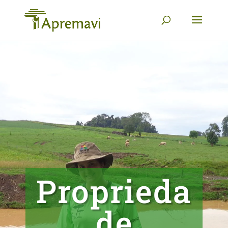
Proprieda
de