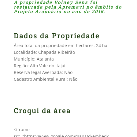
A propriedade Volney Sens foi
restaurada pela Apremavi no âmbito do
Projeto Araucária no ano de 2015.
Dados da Propriedade
Área total da propriedade em hectares: 24 ha
Localidade: Chapada Ribeirão
Município: Atalanta­
Região: Alto Vale do Itajaí
Reserva legal Averbada: Não
Cadastro Ambiental Rural: Não
Croqui da área
<iframe
src="https://www.google.com/maps/d/embed?