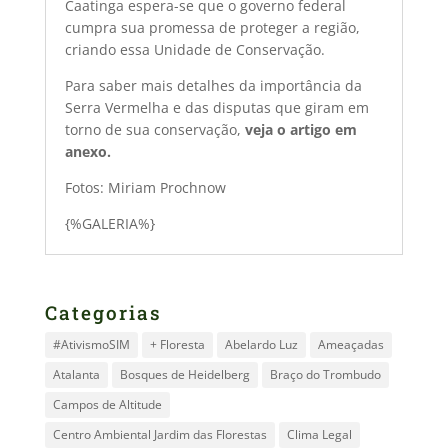
Caatinga espera-se que o governo federal
cumpra sua promessa de proteger a região,
criando essa Unidade de Conservação.
Para saber mais detalhes da importância da
Serra Vermelha e das disputas que giram em
torno de sua conservação,
veja o artigo em
anexo.
Fotos: Miriam Prochnow
{%GALERIA%}
Categorias
#AtivismoSIM
+ Floresta
Abelardo Luz
Ameaçadas
Atalanta
Bosques de Heidelberg
Braço do Trombudo
Campos de Altitude
Centro Ambiental Jardim das Florestas
Clima Legal