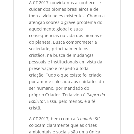
A CF 2017 convida-nos a conhecer e
cuidar dos biomas brasileiros e de
toda a vida neles existentes. Chama a
atenção sobres o grave problema do
aquecimento global e suas
consequências na vida dos biomas e
do planeta. Busca comprometer a
sociedade, principalmente os
cristãos, na busca de mudanças
pessoais e institucionais em vista da
preservação e respeito à toda
criação. Tudo o que existe foi criado
por amor e colocado aos cuidados do
ser humano, por mandado do
próprio Criador. Toda vida é
“sopro do
Espí
rito
”
. Essa, pelo menos, é a fé
cristã.
A CF 2017, bem como a “
Laudato Si
”
,
colocam claramente que as crises
ambientais e sociais são uma única