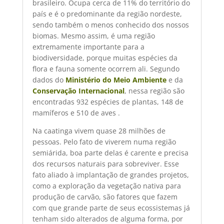
brasileiro. Ocupa cerca de 11% do território do
país e é o predominante da região nordeste,
sendo também o menos conhecido dos nossos
biomas. Mesmo assim, é uma região
extremamente importante para a
biodiversidade, porque muitas espécies da
flora e fauna somente ocorrem ali. Segundo
dados do
Ministério do Meio Ambiente
e da
Conservação Internacional
, nessa região são
encontradas 932 espécies de plantas, 148 de
mamíferos e 510 de aves .
Na caatinga vivem quase 28 milhões de
pessoas. Pelo fato de viverem numa região
semiárida, boa parte delas é carente e precisa
dos recursos naturais para sobreviver. Esse
fato aliado à implantação de grandes projetos,
como a exploração da vegetação nativa para
produção de carvão, são fatores que fazem
com que grande parte de seus ecossistemas já
tenham sido alterados de alguma forma, por