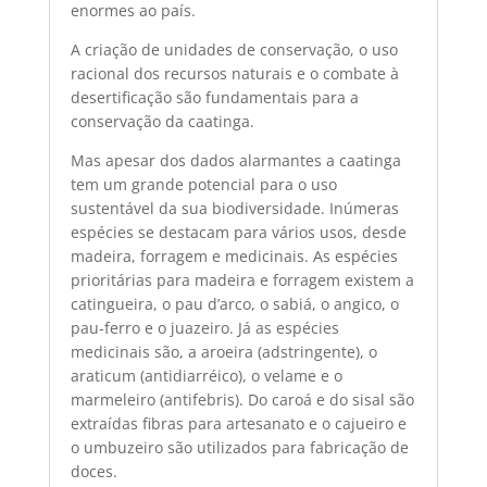
enormes ao país.
A criação de unidades de conservação, o uso
racional dos recursos naturais e o combate à
desertificação são fundamentais para a
conservação da caatinga.
Mas apesar dos dados alarmantes a caatinga
tem um grande potencial para o uso
sustentável da sua biodiversidade. Inúmeras
espécies se destacam para vários usos, desde
madeira, forragem e medicinais. As espécies
prioritárias para madeira e forragem existem a
catingueira, o pau d’arco, o sabiá, o angico, o
pau-ferro e o juazeiro. Já as espécies
medicinais são, a aroeira (adstringente), o
araticum (antidiarréico), o velame e o
marmeleiro (antifebris). Do caroá e do sisal são
extraídas fibras para artesanato e o cajueiro e
o umbuzeiro são utilizados para fabricação de
doces.