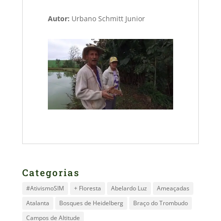
Autor:
Urbano Schmitt Junior
Categorias
#AtivismoSIM
+ Floresta
Abelardo Luz
Ameaçadas
Atalanta
Bosques de Heidelberg
Braço do Trombudo
Campos de Altitude