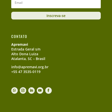
Inscreva-se
CONTATO
Apremavi
Estrada Geral s/n
Alto Dona Luiza
Atalanta, SC – Brasil
info@apremavi.org.br
+55 47 3535-0119