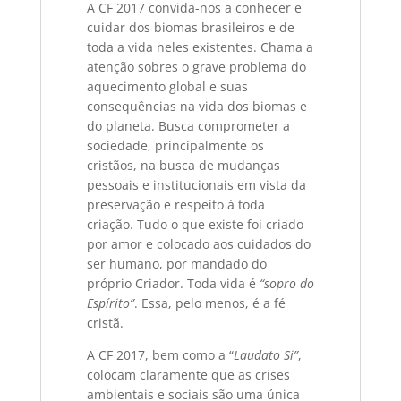
A CF 2017 convida-nos a conhecer e
cuidar dos biomas brasileiros e de
toda a vida neles existentes. Chama a
atenção sobres o grave problema do
aquecimento global e suas
consequências na vida dos biomas e
do planeta. Busca comprometer a
sociedade, principalmente os
cristãos, na busca de mudanças
pessoais e institucionais em vista da
preservação e respeito à toda
criação. Tudo o que existe foi criado
por amor e colocado aos cuidados do
ser humano, por mandado do
próprio Criador. Toda vida é
“sopro do
Espí
rito
”
. Essa, pelo menos, é a fé
cristã.
A CF 2017, bem como a “
Laudato Si
”
,
colocam claramente que as crises
ambientais e sociais são uma única