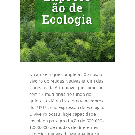
ão de
Ecologia
No ano em que completa 30 anos, o
Viveiro de Mudas Nativas Jardim das
Florestas da Apremavi, que começou
com 18 mudinhas no fundo do
quintal, está na lista dos vencedores
do 24º Prêmio Expressão de Ecologia.
O viveiro possui hoje capacidade
instalada para produção de 600.000 a
1.000.000 de mudas de diferentes
espécies nativas da Mata Atlântica. E