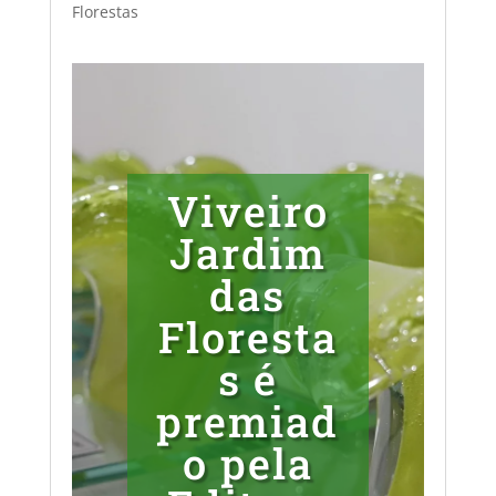
Florestas
Viveiro
Jardim
das
Floresta
s é
premiad
o pela