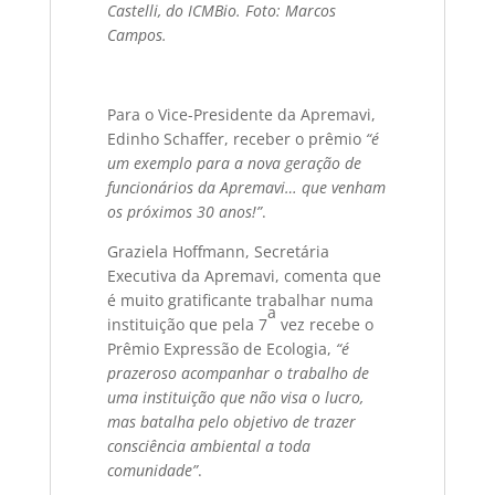
Castelli, do ICMBio. Foto: Marcos
Campos.
Para o Vice-Presidente da Apremavi,
Edinho Schaffer, receber o prêmio
“é
um exemplo para a nova geração de
funcionários da Apremavi… que venham
os próximos 30 anos!”
.
Graziela Hoffmann, Secretária
Executiva da Apremavi, comenta que
é muito gratificante trabalhar numa
a
instituição que pela 7
vez recebe o
Prêmio Expressão de Ecologia,
“é
prazeroso acompanhar o trabalho de
uma instituição que não visa o lucro,
mas batalha pelo objetivo de trazer
consciência ambiental a toda
comunidade”
.