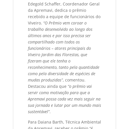
Edegold Schaffer, Coordenador Geral
da Apremavi, dedica o prêmio
recebido a equipe de funcionários do
Viveiro.
“O Prêmio vem coroar o
trabalho desenvolvido ao longo dos
últimos anos e por isso precisa ser
compartilhado com todos os
funcionários – atores principais do
Viveiro Jardim das Florestas, que
fizeram que ele tenha o
reconhecimento, tanto pela quantidade
como pela diversidade de espécies de
mudas produzidas”
, comentou.
Destacou ainda que
“o prêmio vai
servir como motivação para que a
Apremavi possa cada vez mais seguir na
sua jornada e lutar por um mundo mais
sustentável”
.
Para Daiana Barth, Técnica Ambiental
da Apremavi, receber o prêmio
“é