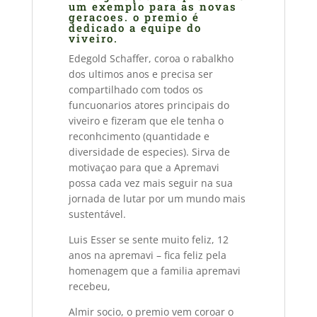
um exemplo para as novas
geracoes. o premio é
dedicado a equipe do
viveiro.
Edegold Schaffer, coroa o rabalkho
dos ultimos anos e precisa ser
compartilhado com todos os
funcuonarios atores principais do
viveiro e fizeram que ele tenha o
reconhcimento (quantidade e
diversidade de especies). Sirva de
motivaçao para que a Apremavi
possa cada vez mais seguir na sua
jornada de lutar por um mundo mais
sustentável.
Luis Esser se sente muito feliz, 12
anos na apremavi – fica feliz pela
homenagem que a familia apremavi
recebeu,
Almir socio, o premio vem coroar o