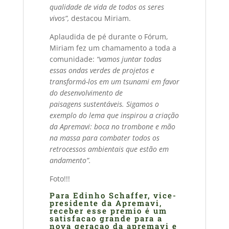
qualidade de vida de todos os seres
vivos”,
destacou Miriam.
Aplaudida de pé durante o Fórum,
Miriam fez um chamamento a toda a
comunidade:
“vamos juntar todas
essas ondas verdes de projetos e
transformá-los em um tsunami em favor
do desenvolvimento de
paisagens sustentáveis. Sigamos o
exemplo do lema que inspirou a criação
da Apremavi: boca no trombone e mão
na massa para combater todos os
retrocessos ambientais que estão em
andamento”.
Foto!!!
Para Edinho Schaffer, vice-
presidente da Apremavi,
receber esse premio é um
satisfacao grande para a
nova geraçao da apremavi e