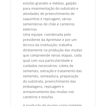
estufas grandes e médias, galpão
para movimentação do substrato e
atividades de preenchimento de
saquinhos e repicagem, várias
sementeiras de chão e canteiros
externos.
Uma equipe, coordenada pelo
presidente da Apremavi e por um
técnico da instituição, trabalha
diretamente na produção das mudas
que compreende várias etapas, cada
qual com sua particularidade e
cuidados necessários: coleta de
sementes, extração e tratamento das
sementes, semeadura, preparação
do substrato, preenchimento das
embalagens, repicagem e
armazenamento das mudas nos
canteiros e estufas.
A produção de mudas conta também