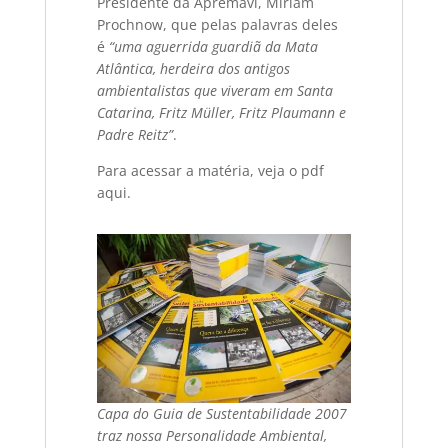
Presidente da Apremavi, Miriam
Prochnow, que pelas palavras deles
é
“uma aguerrida guardiã da Mata
Atlântica, herdeira dos antigos
ambientalistas que viveram em Santa
Catarina, Fritz Müller, Fritz Plaumann e
Padre Reitz”
.
Para acessar a matéria, veja o pdf
aqui.
Capa do Guia de Sustentabilidade 2007
traz nossa Personalidade Ambiental,