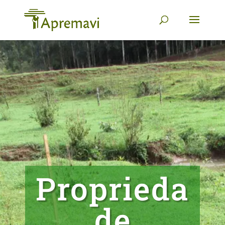
Proprieda
de