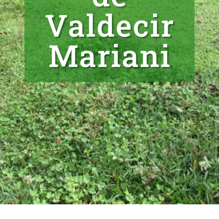
Valdecir
Mariani