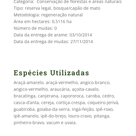
Categoria: Conservação de florestas e áreas naturais
Tipo: reserva legal, bosque/capão de mato
Metodologia: regeneração natural
Área em hectares: 0,5116 ha
Número de mudas: 0
Data da entrega de arame: 03/10/2014
Data da entrega de mudas: 27/11/2014
Espécies Utilizadas
Araçá-amarelo, araçá-vermelho, angico-branco,
angico-vermelho, araucária, açoita-cavalo,
bracatinga, canjerana, capororoca, caroba, cedro,
casca-d’anta, cereja, cortiça-crespa, coqueiro-jerivá,
guabiroba, goiaba-da-serra, ingá-feijão, ipê-roxo,
ipê-amarelo, ipê-do-brejo, louro-cravo, pitanga,
pinheiro-bravo, vacum e uvaia.