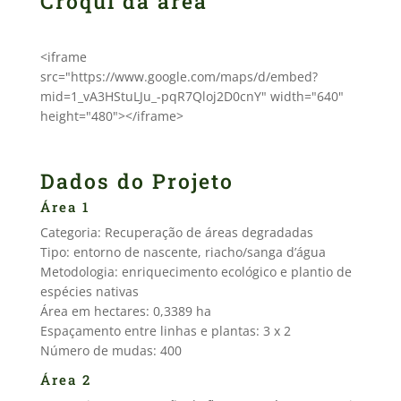
Croqui da área
<iframe
src="https://www.google.com/maps/d/embed?
mid=1_vA3HStuLJu_-pqR7Qloj2D0cnY" width="640"
height="480"></iframe>
Dados do Projeto
Área 1
Categoria: Recuperação de áreas degradadas
Tipo: entorno de nascente, riacho/sanga d’água
Metodologia: enriquecimento ecológico e plantio de
espécies nativas
Área em hectares: 0,3389 ha
Espaçamento entre linhas e plantas: 3 x 2
Número de mudas: 400
Área 2