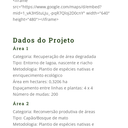
<iframe
src="https://www.google.com/maps/d/embed?
mid=1_vA3HStuLJu_-pqR7Qloj2D0cnY" width="640"
height="480"></iframe>
Dados do Projeto
Área 1
Categoria: Recuperação de área degradada
Tipo: Entorno de lagoa, nascente e riacho
Metodologia: Plantio de espécies nativas e
enriquecimento ecológico
Área em hectares: 0,3206 ha
Espaçamento entre linhas e plantas: 4 x 4
Número de mudas: 200
Área 2
Categoria: Reconversão produtiva de áreas
Tipo: Capão/Bosque de mato
Metodologia: Plantio de espécies nativas e