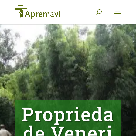
Proprieda
de Veneri