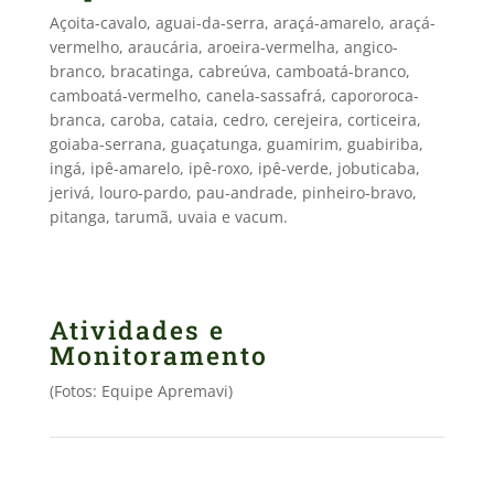
Açoita-cavalo, aguai-da-serra, araçá-amarelo, araçá-
vermelho, araucária, aroeira-vermelha, angico-
branco, bracatinga, cabreúva, camboatá-branco,
camboatá-vermelho, canela-sassafrá, capororoca-
branca, caroba, cataia, cedro, cerejeira, corticeira,
goiaba-serrana, guaçatunga, guamirim, guabiriba,
ingá, ipê-amarelo, ipê-roxo, ipê-verde, jobuticaba,
jerivá, louro-pardo, pau-andrade, pinheiro-bravo,
pitanga, tarumã, uvaia e vacum.
Atividades e
Monitoramento
(Fotos: Equipe Apremavi)