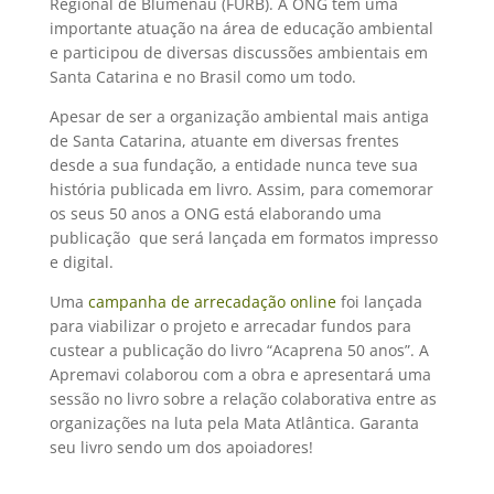
Regional de Blumenau (FURB). A ONG tem uma
importante atuação na área de educação ambiental
e participou de diversas discussões ambientais em
Santa Catarina e no Brasil como um todo.
Apesar de ser a organização ambiental mais antiga
de Santa Catarina, atuante em diversas frentes
desde a sua fundação, a entidade nunca teve sua
história publicada em livro. Assim, para comemorar
os seus 50 anos a ONG está elaborando uma
publicação que será lançada em formatos impresso
e digital.
Uma
campanha de arrecadação online
foi lançada
para viabilizar o projeto e arrecadar fundos para
custear a publicação do livro “Acaprena 50 anos”. A
Apremavi colaborou com a obra e apresentará uma
sessão no livro sobre a relação colaborativa entre as
organizações na luta pela Mata Atlântica. Garanta
seu livro sendo um dos apoiadores!