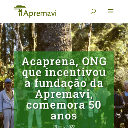
Acaprena, ONG
que incentivou
a fundação da
Apremavi,
comemora 50
anos
23 set, 2022