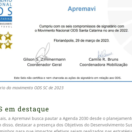
ário do movimento ODS SC de 2023
S em destaque
ais, a Apremavi busca pautar a Agenda 2030 desde o planejament
m disso, destacar a presença dos Objetivos do Desenvolvimento Sus
aminhos para que impactos efetivos sejam realizados nas estratégi