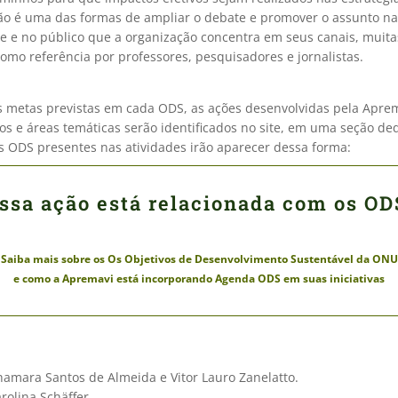
o é uma das formas de ampliar o debate e promover o assunto na
 e no público que a organização concentra em seus canais, muita
como referência por professores, pesquisadores e jornalistas.
as metas previstas em cada ODS, as ações desenvolvidas pela Apre
os e áreas temáticas serão identificados no site, em uma seção de
s ODS presentes nas atividades irão aparecer dessa forma:
ssa ação está relacionada com os OD
Saiba mais sobre os Os Objetivos de Desenvolvimento Sustentável da ONU
e como a Apremavi está incorporando Agenda ODS em suas iniciativas
hamara Santos de Almeida e Vitor Lauro Zanelatto.
rolina Schäffer.