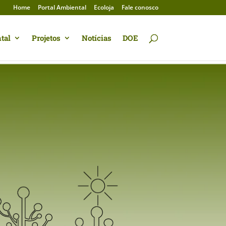
Home
Portal Ambiental
Ecoloja
Fale conosco
tal
Projetos
Notícias
DOE