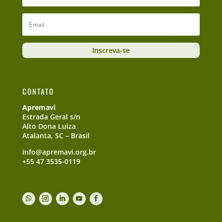
Inscreva-se
CONTATO
Apremavi
Estrada Geral s/n
Alto Dona Luiza
Atalanta, SC – Brasil
info@apremavi.org.br
+55 47 3535-0119