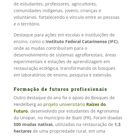
de estudantes, professores, agricultores,
comunidades indígenas, jovens, crianças e
voluntários, fortalecendo o vínculo entre as pessoas
e o território.
Destaque para ações em escolas e instituições de
ensino, como o
Instituto Federal Catarinense (IFC)
,
onde as mudas contribuíram para o
desenvolvimento de sistemas agroflorestais, áreas
experimentais e estações de aprendizagem em
restauração ecológica, transformando os bosques
em laboratórios de ensino, pesquisa e extensão.
Formação de futuros profissionais
Outro destaque do ano foi o apoio do Bosques de
Heidelberg ao
projeto universitário
Raízes do
Futuro
, desenvolvido por estudantes de Agronomia
da Unopar, no município de Ibaiti (PR). Foram doadas
500 mudas nativas
, utilizadas na restauração de
1,3
hectares
de uma propriedade rural, em uma