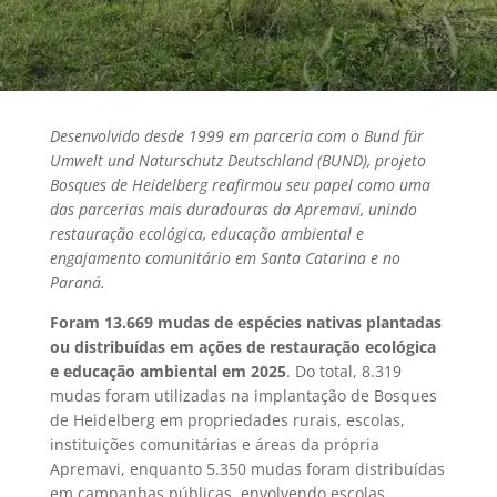
Desenvolvido desde 1999 em parceria com o Bund für
Umwelt und Naturschutz Deutschland (BUND), projeto
Bosques de Heidelberg reafirmou seu papel como uma
das parcerias mais duradouras da Apremavi, unindo
restauração ecológica, educação ambiental e
engajamento comunitário em Santa Catarina e no
Paraná.
Foram 13.669 mudas de espécies nativas plantadas
ou distribuídas em ações de restauração ecológica
e educação ambiental em 2025
. Do total, 8.319
mudas foram utilizadas na implantação de Bosques
de Heidelberg em propriedades rurais, escolas,
instituições comunitárias e áreas da própria
Apremavi, enquanto 5.350 mudas foram distribuídas
em campanhas públicas, envolvendo escolas,