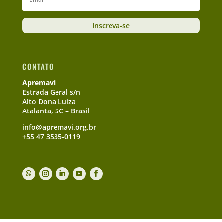
Inscreva-se
CONTATO
Apremavi
Estrada Geral s/n
Alto Dona Luiza
Atalanta, SC – Brasil
info@apremavi.org.br
+55 47 3535-0119