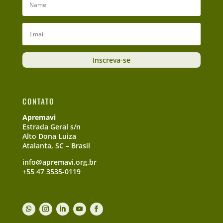
Inscreva-se
CONTATO
Apremavi
Estrada Geral s/n
Alto Dona Luiza
Atalanta, SC – Brasil
info@apremavi.org.br
+55 47 3535-0119