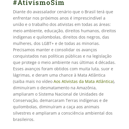
#AtivismoSim
Diante do avassalador cenário que o Brasil terá que
enfrentar nos próximos anos é imprescindível a
união e o trabalho dos ativistas em todas as áreas:
meio ambiente, educação, direitos humanos, direitos
indígenas e quilombolas, direitos dos negros, das
mulheres, dos LGBT+ e de todas as minorias.
Precisamos manter e consolidar os avanços
conquistados nas políticas públicas e na legislação
que protege o meio ambiente nas últimas 4 décadas.
Esses avanços foram obtidos com muita luta, suor e
lágrimas, e deram uma chance à Mata Atlântica
(saiba mais no vídeo
Aos Ativistas da Mata Atlântica
),
diminuíram o desmatamento na Amazônia,
ampliaram o Sistema Nacional de Unidades de
Conservação, demarcaram Terras indígenas e de
quilombolas, diminuíram a caça aos animais
silvestres e ampliaram a consciência ambiental dos
brasileiros.