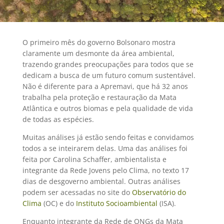
O primeiro mês do governo Bolsonaro mostra
claramente um desmonte da área ambiental,
trazendo grandes preocupações para todos que se
dedicam a busca de um futuro comum sustentável.
Não é diferente para a Apremavi, que há 32 anos
trabalha pela proteção e restauração da Mata
Atlântica e outros biomas e pela qualidade de vida
de todas as espécies.
Muitas análises já estão sendo feitas e convidamos
todos a se inteirarem delas. Uma das análises foi
feita por Carolina Schaffer, ambientalista e
integrante da Rede Jovens pelo Clima, no texto 17
dias de desgoverno ambiental. Outras análises
podem ser acessadas no site do
Observatório do
Clima
(OC) e do
Instituto Socioambiental
(ISA).
Enquanto integrante da Rede de ONGs da Mata