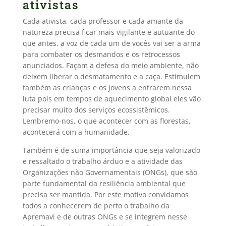
ativistas
Cada ativista, cada professor e cada amante da
natureza precisa ficar mais vigilante e autuante do
que antes, a voz de cada um de vocês vai ser a arma
para combater os desmandos e os retrocessos
anunciados. Façam a defesa do meio ambiente, não
deixem liberar o desmatamento e a caça. Estimulem
também as crianças e os jovens a entrarem nessa
luta pois em tempos de aquecimento global eles vão
precisar muito dos serviços ecossistêmicos.
Lembremo-nos, o que acontecer com as florestas,
acontecerá com a humanidade.
Também é de suma importância que seja valorizado
e ressaltado o trabalho árduo e a atividade das
Organizações não Governamentais (ONGs), que são
parte fundamental da resiliência ambiental que
precisa ser mantida. Por este motivo convidamos
todos a conhecerem de perto o trabalho da
Apremavi e de outras ONGs e se integrem nesse