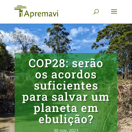
COP28: serão
os acordos
suficientes
para salvar um
planeta em
ebulição?
30 nov, 2023