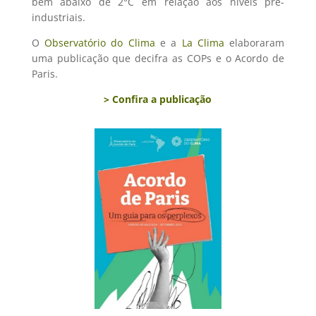
bem abaixo de 2°C em relação aos níveis pré-
industriais.
O
Observatório do Clima
e a
La Clima
elaboraram
uma publicação que decifra as COPs e o Acordo de
Paris.
> Confira a publicação