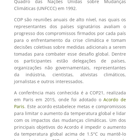
Quadro das Nações Unidas sobre Mudanças
Climáticas (UNFCCC) em 1992.
COP são reuniões anuais de alto nível, nas quais os
representantes dos países signatários avaliam o
progresso dos compromissos firmados por cada país
para o enfrentamento da crise climática e tomam
decisões coletivas sobre medidas adicionais a serem
tomadas para combater esse desafio global. Dentre
os participantes estão delegações de países,
organizações não governamentais, representantes
da indústria, cientistas, ativistas climáticos,
jornalistas e outros interessados.
A conferência mais conhecida é a COP21, realizada
em Paris em 2015, onde foi adotado o
Acordo de
Paris
. Este acordo estabelece metas e compromissos
para limitar o aumento da temperatura global e lidar
com os impactos das mudanças climáticas. Um dos
principais objetivos do Acordo é impedir o aumento
da temperatura global acima de 1.5°C ou
mantê-lo