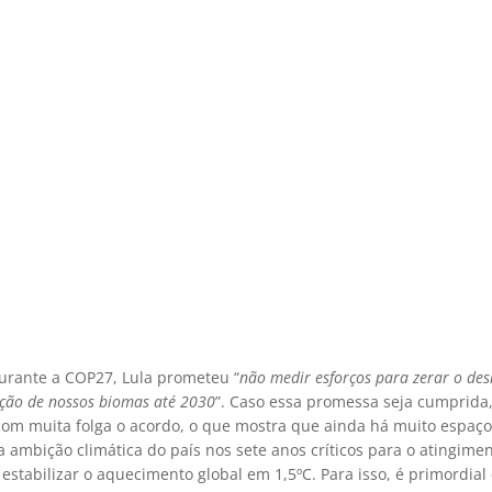
urante a COP27, Lula prometeu “
não medir esforços para zerar o d
ção de nossos biomas até 2030
”. Caso essa promessa seja cumprida,
com muita folga o acordo, o que mostra que ainda há muito espaço
 ambição climática do país nos sete anos críticos para o atingime
 estabilizar o aquecimento global em 1,5ºC. Para isso, é primordial