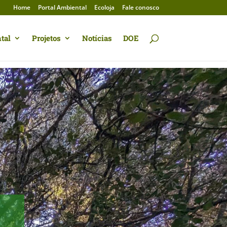
Home
Portal Ambiental
Ecoloja
Fale conosco
tal
Projetos
Notícias
DOE