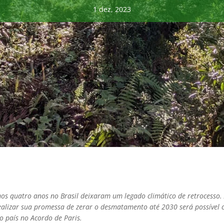
1 dez, 2023
mos quatro anos no Brasil deixaram um legado climático de retrocesso.
realizar sua promessa de zerar o desmatamento até 2030 será possível 
o país no Acordo de Paris.