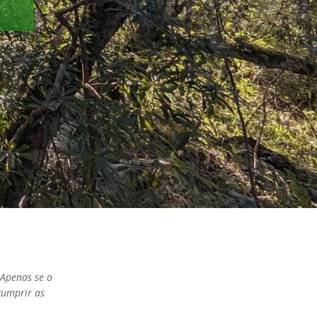
 Apenas se o
cumprir as