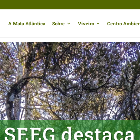
A Mata Atlântica
Sobre
Viveiro
Centro Ambien
SEEG destaca