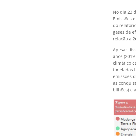
No dia 23 
Emissões e
do relatóri
gases de e
relação a 2
Apesar diss
anos (2019 
climático c
toneladas 
emissões d
as conquis
bilhões) e 