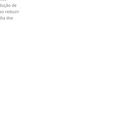
dução de
so reduzir
dia dos