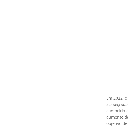
Em 2022, d
e a degrada
cumpriria 
aumento da
objetivo de