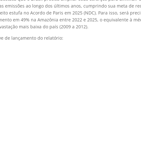
s emissões ao longo dos últimos anos, cumprindo sua meta de re
eito estufa no Acordo de Paris em 2025 (NDC). Para isso, será preci
ento em 49% na Amazônia entre 2022 e 2025, o equivalente à mé
astação mais baixa do país (2009 a 2012).
ive de lançamento do relatório: