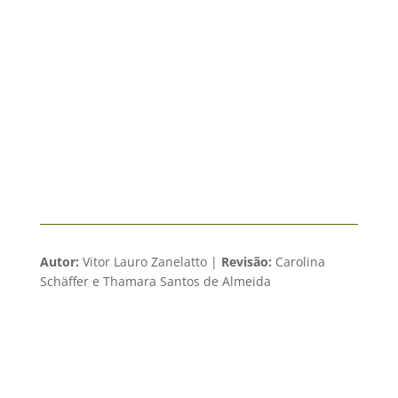
Autor:
Vitor Lauro Zanelatto |
Revisão:
Carolina
Schäffer e Thamara Santos de Almeida