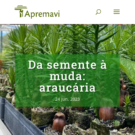
Da semente à
muda:
araucária
24 jun, 2023