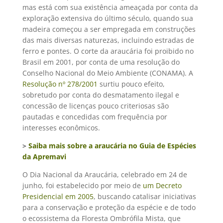
mas está com sua existência ameaçada por conta da
exploração extensiva do último século, quando sua
madeira começou a ser empregada em construções
das mais diversas naturezas, incluindo estradas de
ferro e pontes. O corte da araucária foi proibido no
Brasil em 2001, por conta de uma resolução do
Conselho Nacional do Meio Ambiente (CONAMA). A
Resolução nº 278/2001
surtiu pouco efeito,
sobretudo por conta do desmatamento ilegal e
concessão de licenças pouco criteriosas são
pautadas e concedidas com frequência por
interesses econômicos.
>
Saiba mais sobre a araucária no Guia de Espécies
da Apremavi
O Dia Nacional da Araucária, celebrado em 24 de
junho, foi estabelecido por meio de
um Decreto
Presidencial em 2005
, buscando catalisar iniciativas
para a conservação e proteção da espécie e de todo
o ecossistema da Floresta Ombrófila Mista, que