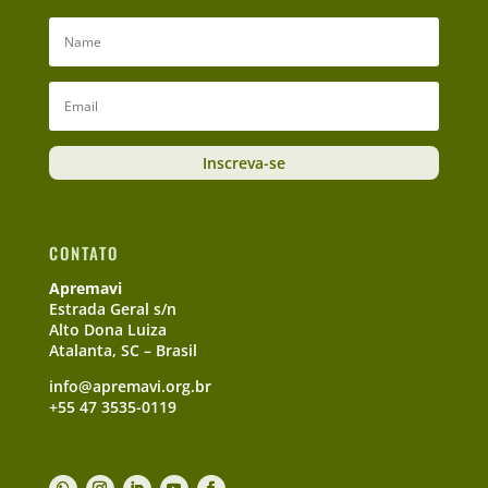
Inscreva-se
CONTATO
Apremavi
Estrada Geral s/n
Alto Dona Luiza
Atalanta, SC – Brasil
info@apremavi.org.br
+55 47 3535-0119