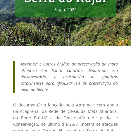
5 ago, 2022
Apremavi e outros órgãos de preservação da mata
atlântica em Santa Catarina denunciam em
documentário, a articulação de políticos
catarinenses para afrouxar leis de preservação do
meio ambiente.
O documentário lançado pela Apremavi com apoio
da Acaprena, da Rede de ONGs da Mata Atlântica,
da Rede Pró-UC e do Observatório de Justiça e
Conservação, no último dia 25/7, mostra os ataques
sofridos pelo Parque Nacional da Serra do Itajaí.