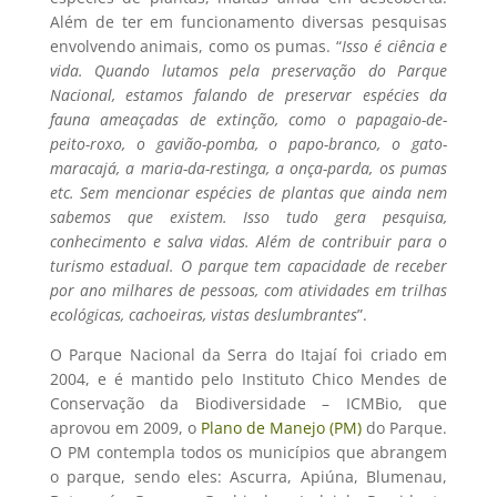
Além de ter em funcionamento diversas pesquisas
envolvendo animais, como os pumas. “
Isso é ciência e
vida. Quando lutamos pela preservação do Parque
Nacional, estamos falando de preservar espécies da
fauna ameaçadas de extinção, como o p
apagaio-de-
peito-roxo, o gavião-pomba, o papo-branco, o gato-
maracajá, a maria-da-restinga, a onça-parda, os pumas
etc. Sem mencionar espécies de plantas que ainda nem
sabemos que existem. Isso tudo gera pesquisa,
conhecimento e salva vidas. Além de contribuir para o
turismo estadual.
O parque tem capacidade de receber
por ano milhares de pessoas, com atividades em trilhas
ecológicas, cachoeiras, vistas deslumbrantes
”.
O Parque Nacional da Serra do Itajaí foi criado em
2004, e é mantido pelo Instituto Chico Mendes de
Conservação da Biodiversidade – ICMBio, que
aprovou em 2009, o
Plano de Manejo (PM)
do Parque.
O PM contempla todos os municípios que abrangem
o parque, sendo eles: Ascurra, Apiúna, Blumenau,