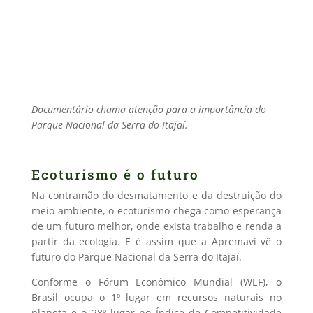
Documentário chama atenção para a importância do
Parque Nacional da Serra do Itajaí.
Ecoturismo é o futuro
Na contramão do desmatamento e da destruição do
meio ambiente, o ecoturismo chega como esperança
de um futuro melhor, onde exista trabalho e renda a
partir da ecologia. E é assim que a Apremavi vê o
futuro do Parque Nacional da Serra do Itajaí.
Conforme o Fórum Econômico Mundial (WEF), o
Brasil ocupa o 1º lugar em recursos naturais no
planeta e o 28º lugar no Índice de Competitividade