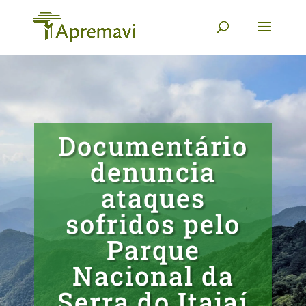
Documentário
denuncia
ataques
sofridos pelo
Parque
Nacional da
Serra do Itajaí