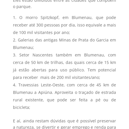
Eles estão divididos entre as cidades que compõem
o parque.
O morro Spitzkopf, em Blumenau, que pode
receber até 300 pessoas por dia, isso equivale a mais
de 100 mil visitantes por ano;
Galerias das antigas Minas de Prata do Garcia em
Blumenau;
Setor Nascentes também em Blumenau, com
cerca de 50 km de trilhas, das quais cerca de 15 km
já estão abertas para uso público. Tem potencial
para receber mais de 200 mil visitantes/ano;
Travessias Leste-Oeste, com cerca de 45 km de
Blumenau a Apiúna. Aproveita o traçado de estrada
rural existente, que pode ser feita a pé ou de
bicicleta;
E aí, ainda restam dúvidas que é possível preservar
a natureza, se divertir e gerar emprego e renda para