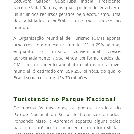
Botuverá, Gaspar, Guabiruba, Indaial, Presidente
Nereu e Vidal Ramos, os quais podem desenvolver e
usufruir dos recursos gerados pelo ecoturismo, uma
das atividades econômicas que mais cresce no
mundo.
A Organização Mundial de Turismo (OMT) aponta
uma crescente no ecoturismo de 15% a 25% ao ano,
enquanto o turismo convencional cresce
aproximadamente 7,5%. Ainda conforme dados da
OMT, o faturamento anual do ecoturismo, a nível
mundial, é estimado em US$ 260 bilhões, do qual o
Brasil soma cerca de US$ 70 milhões.
Turistando no Parque Nacional
De morros às nascentes, os pontos turísticos do
Parque Nacional da Serra do Itajaí são variados.
Pensando nisso, a Apremavi separou alguns deles
para que você possa conhecer, e no futuro visitar.