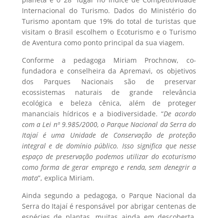
Internacional do Turismo. Dados do Ministério do
Turismo apontam que 19% do total de turistas que
visitam o Brasil escolhem o Ecoturismo e o Turismo
de Aventura como ponto principal da sua viagem.
Conforme a pedagoga Miriam Prochnow, co-
fundadora e conselheira da Apremavi, os objetivos
dos Parques Nacionais são de preservar
ecossistemas naturais de grande relevância
ecológica e beleza cênica, além de proteger
mananciais hídricos e a biodiversidade. “
De acordo
com a Lei nº 9.985/2000, o Parque Nacional da Serra do
Itajaí é uma Unidade de Conservação de proteção
integral e de domínio público. Isso significa que nesse
espaço de preservação podemos utilizar do ecoturismo
como forma de gerar emprego e renda, sem denegrir a
mata
”, explica Miriam.
Ainda segundo a pedagoga, o Parque Nacional da
Serra do Itajaí é responsável por abrigar centenas de
espécies de plantas, muitas ainda em descoberta.