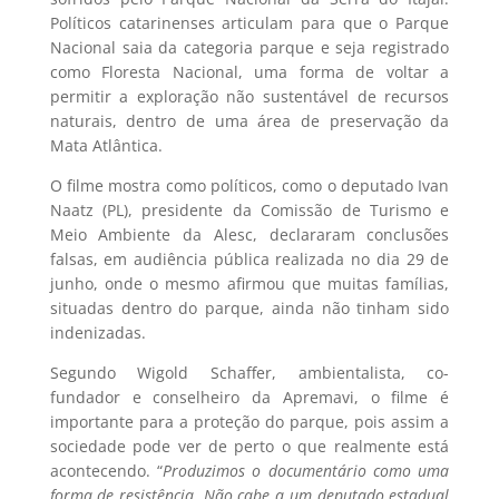
Políticos catarinenses articulam para que o Parque
Nacional saia da categoria parque e seja registrado
como Floresta Nacional, uma forma de voltar a
permitir a exploração não sustentável de recursos
naturais, dentro de uma área de preservação da
Mata Atlântica.
O filme mostra como políticos, como o deputado Ivan
Naatz (PL), presidente da Comissão de Turismo e
Meio Ambiente da Alesc, declararam conclusões
falsas, em audiência pública realizada no dia 29 de
junho, onde o mesmo afirmou que muitas famílias,
situadas dentro do parque, ainda não tinham sido
indenizadas.
Segundo Wigold Schaffer, ambientalista, co-
fundador e conselheiro da Apremavi, o filme é
importante para a proteção do parque, pois assim a
sociedade pode ver de perto o que realmente está
acontecendo. “
Produzimos o documentário como uma
forma de resistência. Não cabe a um deputado estadual