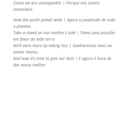
Cause we are unstoppable | Porque nós somos
invencíveis
Now the youth planet wide | Agora a juventude de todo
o planeta
Take a stand on our mother’s side | Toma uma posição
em favor da mãe terra
We’ll earn more by taking less | Ganharemos mais ao
tomar menos
And now it’s time to give our best | E agora é hora de
dar nosso melhor