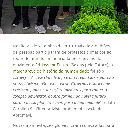
No dia 20 de setembro de 2019, mais de 4 milhões
de pessoas participaram de protestos climáticos ao
redor do mundo. Influenciada pelos jovens do
movimento
Fridays for Future
(Sextas pelo Futuro),
a
maior greve da história da humanidade
foi só o
começo. “
A crise climática já é uma realidade e por isso
nosso ativismo não pode parar. Governos e sociedade
precisam juntos criar ações imediatas para conter o
colapso ambiental, doutra forma não haverá futuro
para o nosso planeta e nem para a humanidade
“, relata
Carolina Schäffer, ativista ambiental e sócia da
Apremavi.
Novas manifestações globais foram convocadas para