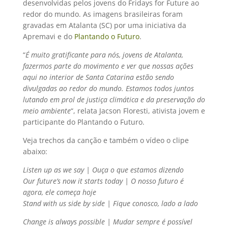
desenvolvidas pelos jovens do Fridays for Future ao
redor do mundo. As imagens brasileiras foram
gravadas em Atalanta (SC) por uma iniciativa da
Apremavi e do
Plantando o Futuro
.
“
É muito gratificante para nós, jovens de Atalanta,
fazermos parte do movimento e ver que nossas ações
aqui no interior de Santa Catarina estão sendo
divulgadas ao redor do mundo. Estamos todos juntos
lutando em prol de justiça climática e da preservação do
meio ambiente
“, relata Jacson Floresti, ativista jovem e
participante do Plantando o Futuro.
Veja trechos da canção e também o vídeo o clipe
abaixo:
Listen up as we say | Ouça o que estamos dizendo
Our future’s now it starts today | O nosso futuro é
agora, ele começa hoje
Stand with us side by side | Fique conosco, lado a lado
Change is always possible | Mudar sempre é possível