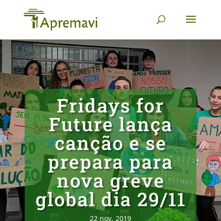
Fridays for
Future lança
canção e se
prepara para
nova greve
global dia 29/11
22 nov, 2019