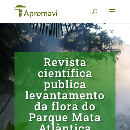
Revista
científica
publica
levantamento
da flora do
Parque Mata
Atlântica