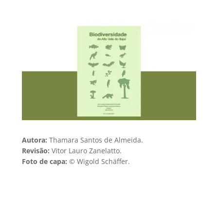
Autora:
Thamara Santos de Almeida.
Revisão:
Vitor Lauro Zanelatto.
Foto de capa:
©
Wigold Schäffer.