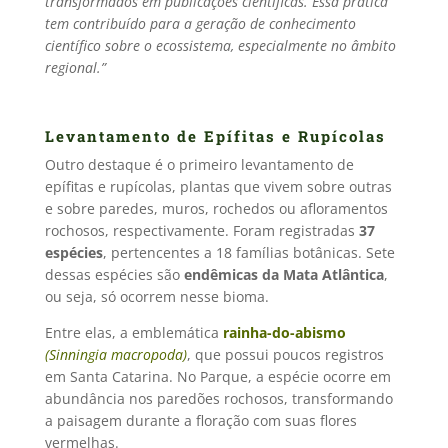
transformados em publicações científicas. Essa prática
tem contribuído para a geração de conhecimento
científico sobre o ecossistema, especialmente no âmbito
regional.”
Levantamento de Epífitas e Rupícolas
Outro destaque é o primeiro levantamento de
epífitas e rupícolas, plantas que vivem sobre outras
e sobre paredes, muros, rochedos ou afloramentos
rochosos, respectivamente. Foram registradas
37
espécies
, pertencentes a 18 famílias botânicas. Sete
dessas espécies são
endêmicas da Mata Atlântica
,
ou seja, só ocorrem nesse bioma.
Entre elas, a emblemática
rainha-do-abismo
(Sinningia macropoda)
, que possui poucos registros
em Santa Catarina. No Parque, a espécie ocorre em
abundância nos paredões rochosos, transformando
a paisagem durante a floração com suas flores
vermelhas.