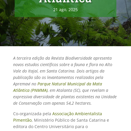
21 ago, 2025
A terceira edição da Revista Biodiversidade apresenta
novos estudos científicos sobre a fauna e flora no Alto
Vale do Itajaí, em Santa Catarina. Dois artigos da
publicação são os levantamentos realizados pela
Apremavi no
Parque Natural Municipal da Mata
Atlântica (PNMMA)
, em Atalanta (SC), que revelam a
expressiva diversidade de plantas existentes na Unidade
de Conservação com apenas 54,2 hectares.
Co-organizada pela
Associação Ambientalista
Pimentão
, Ministério Público de Santa Catarina e
editora do Centro Universitário para o