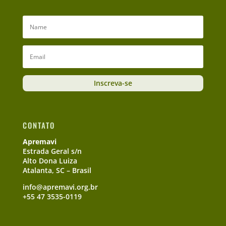
Inscreva-se
CONTATO
Apremavi
Estrada Geral s/n
Alto Dona Luiza
Atalanta, SC – Brasil
info@apremavi.org.br
+55 47 3535-0119