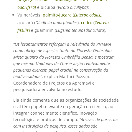
odorifera)
e bicuíba (
Virola bicuhyba)
;
Vulneráveis:
palmito-juçara (
Euterpe edulis)
,
açucará (
Gleditsia amorphoides
),
cedro (
Cedrela
fissilis
)
e guamirim (
Eugenia tenuipedunculata
).
“Os levantamentos reforçam a relevância do PNMMA
como abrigo de espécies tanto da Floresta Ombrófila
Mista quanto da Floresta Ombrófila Densa, e mostram
que mesmo Unidades de Conservação relativamente
pequenas exercem papel crucial na conservação da
biodiversidade”
, explica Marluci Pozzan,
Coordenadora de Projetos da Apremavi e
pesquisadora envolvida no estudo.
Ela ainda comenta que as organizações da sociedade
civil têm papel relevante na geração da ciência, ao
integrar conhecimento científico, inovação
tecnológica e práticas de campo.
“Através de parcerias
com instituições de pesquisa, esses dados são