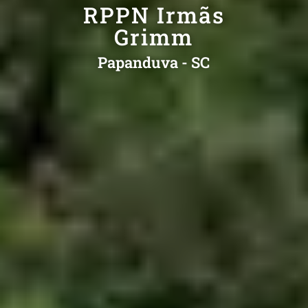
RPPN Irmãs
Grimm
Papanduva - SC