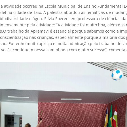
da atividade ocorreu na Escola Municipal de Ensino Fundamental 
del na cidade de Taió. A palestra abordou as temáticas de mudan
 biodiversidade e água. Silvia Soerensen, professora de ciências da
imensamente pela atividade: “A atividade foi muito boa, além das
as.O trabalho da Apremavi é essencial porque sabemos como é imp
conscientização nas crianças, especialmente porque a maioria dos 
isão. Eu tenho muito apreço e muita admiração pelo trabalho de vo
 vocês continuem nessa caminhada com muito sucesso”, comenta 