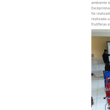
ambiente e
Excepciona
foi realiza
realizada 
frutíferas 