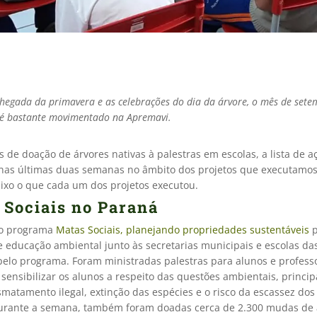
hegada da primavera e as celebrações do dia da árvore, o mês de set
é bastante movimentado na Apremavi.
 de doação de árvores nativas à palestras em escolas, a lista de a
 nas últimas duas semanas no âmbito dos projetos que executamos
aixo o que cada um dos projetos executou.
 Sociais no Paraná
do programa
Matas Sociais, planejando propriedades sustentáveis
p
e educação ambiental junto às secretarias municipais e escolas da
pelo programa. Foram ministradas palestras para alunos e profess
 sensibilizar os alunos a respeito das questões ambientais, princi
matamento ilegal, extinção das espécies e o risco da escassez dos
Durante a semana, também foram doadas cerca de 2.300 mudas de 