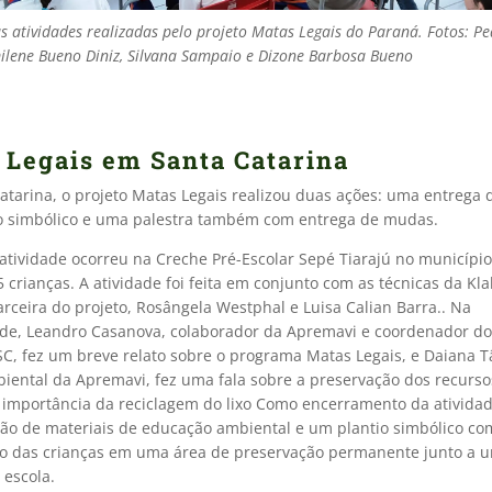
as atividades realizadas pelo projeto Matas Legais do Paraná. Fotos: P
milene Bueno Diniz, Silvana Sampaio e Dizone Barbosa Bueno
 Legais em Santa Catarina
atarina, o projeto Matas Legais realizou duas ações: uma entrega
o simbólico e uma palestra também com entrega de mudas.
atividade ocorreu na Creche Pré-Escolar Sepé Tiarajú no município
 crianças. A atividade foi feita em conjunto com as técnicas da Kla
rceira do projeto, Rosângela Westphal e Luisa Calian Barra.. Na
de, Leandro Casanova, colaborador da Apremavi e coordenador d
SC, fez um breve relato sobre o programa Matas Legais, e Daiana T
iental da Apremavi, fez uma fala sobre a preservação dos recurso
a importância da reciclagem do lixo Como encerramento da ativida
ição de materiais de educação ambiental e um plantio simbólico co
ão das crianças em uma área de preservação permanente junto a u
 escola.