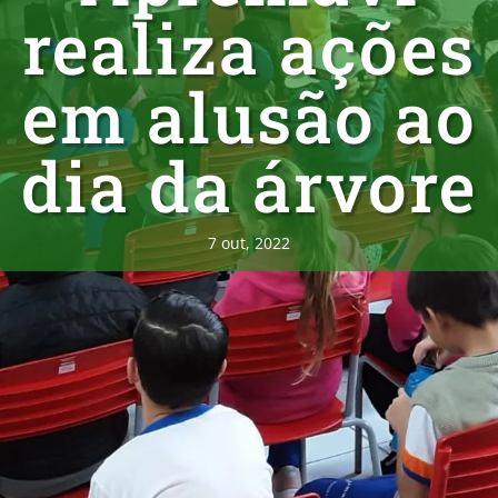
realiza ações
em alusão ao
dia da árvore
7 out, 2022