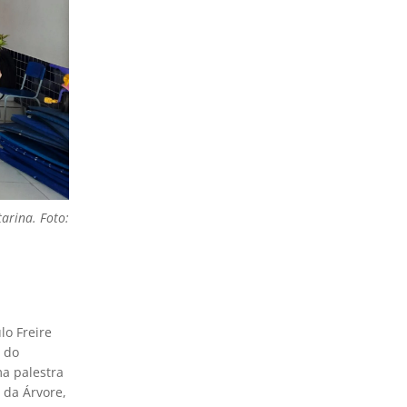
arina. Foto:
lo Freire
o do
a palestra
 da Árvore,