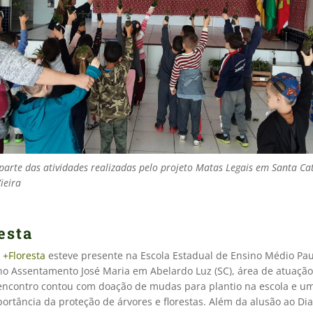
 parte das atividades realizadas pelo projeto Matas Legais em Santa Cat
Vieira
esta
o
+Floresta
esteve presente na Escola Estadual de Ensino Médio Pau
 no Assentamento José Maria em Abelardo Luz (SC), área de atuaçã
 encontro contou com doação de mudas para plantio na escola e um
ortância da proteção de árvores e florestas. Além da alusão ao Dia