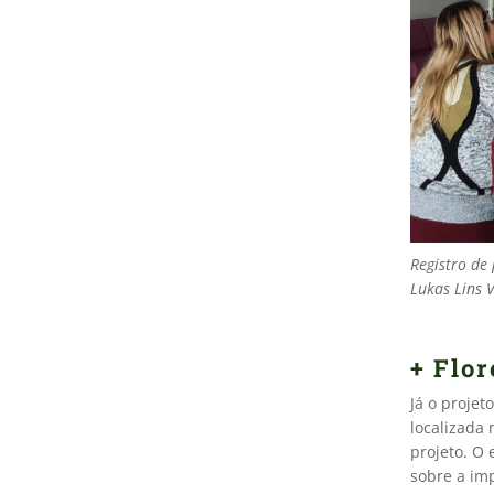
Registro de
Lukas Lins 
+ Flor
Já o projet
localizada
projeto. O
sobre a imp