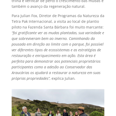
trilha e verificar de perto o crescimento das mudas e
também o avanço da regeneração natural.
Para Julian Fox, Diretor de Programas da Natureza da
Tetra Pak Internacional, a visita ao local de plantio
piloto na Fazenda Santa Bárbara foi muito marcante:
“foi gratificante ver as mudas plantadas, sua variedade e
que sobreviveram bem ao inverno. Caminhando da
pousada em direção ao limite com o parque, foi possível
ver diferentes tipos de ecossistemas e as estratégias de
restauração e enriquecimento em ação. Esta área é
perfeita para demonstrar aos potenciais proprietários
participantes como a adesão ao Conservador das
Araucárias os ajudará a restaurar a natureza em suas
próprias propriedades”,
explica Julian
.