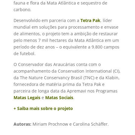
fauna e flora da Mata Atlântica e sequestro de
carbono.
Desenvolvido em parceria com a
Tetra Pak
, líder
mundial em soluções para processamento e envase
de alimentos, o projeto tem a ambição de restaurar
pelo menos 7 mil hectares da Mata Atlântica em um
período de dez anos – o equivalente a 9.800 campos
de futebol.
O Conservador das Araucárias conta com o
acompanhamento da Conservation International (CI),
da The Nature Conservancy Brasil (TNC) e da Klabin,
fornecedora de matéria prima da Tetra Pak e
parceira de longa data da Apremavi nos Programas
Matas Legais
e
Matas Sociais
.
+ Saiba mais sobre o projeto
Autoras:
Miriam Prochnow e Carolina Schäffer.