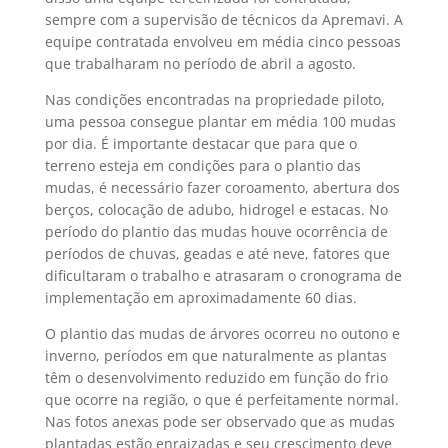
sempre com a supervisão de técnicos da Apremavi. A
equipe contratada envolveu em média cinco pessoas
que trabalharam no período d
e abril a agosto.
Nas condições encontradas na propriedade piloto,
uma pessoa consegue plantar em média 100 mudas
por dia. É importante destacar que para que o
terreno esteja em condições para o plantio das
mudas, é necessário fazer coroamento, abertura dos
berços, colocação de adubo, hidrogel e estacas. No
período do plantio das mudas houve ocorrência de
períodos de chuvas, geadas e até neve, fatores que
dificultaram o trabalho e atrasaram o cronograma de
implementação em aproximadamente 60 dias.
O plantio das mudas de árvores ocorreu no outono e
inverno, períodos em que naturalmente as plantas
têm o desenvolvimento reduzido em função do frio
que ocorre na região, o que é perfeitamente normal.
Nas fotos anexas pode ser observado que as mudas
plantadas estão enraizadas e seu crescimento deve