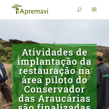
Atividades de
implantação da
restauração na
área piloto do
Conservador
das Araucárias
são finalizadas