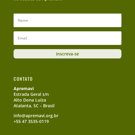
Inscreva-se
CONTATO
Apremavi
Estrada Geral s/n
Alto Dona Luiza
Atalanta, SC – Brasil
info@apremavi.org.br
+55 47 3535-0119