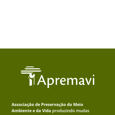
Apremavi possui mudas à disposição no Viveiro
Jardim das Florestas.
Associação de Preservação do Meio
Ambiente e da Vida
produzindo mudas