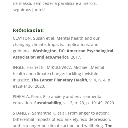
na massa, sem ceder a paralisia e a inércia,
seguimos juntos!
Referências:
CLAYTON, Susan et al. Mental health and our
changing climate: Impacts, implications, and
guidance.
Washington, DC: American Psychological
Association and ecoAmerica
, 2017.
INGLE, Harriet E.; MIKULEWICZ, Michael. Mental
health and climate change: tackling invisible
injustice.
The Lancet Planetary Health
, v. 4, n. 4, p.
e128-e130, 2020.
PIHKALA, Panu. Eco-anxiety and environmental
education.
Sustainability
, v. 12, n. 23, p. 10149, 2020
STANLEY, Samantha K. et al. From anger to action:
Differential impacts of eco-anxiety, eco-depression,
and eco-anger on climate action and wellbeing.
The