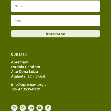
Inscreva-se
CONTATO
Apremavi
Estrada Geral s/n
Alto Dona Luiza
Atalanta, SC – Brasil
info@apremavi.org.br
+55 47 3535-0119