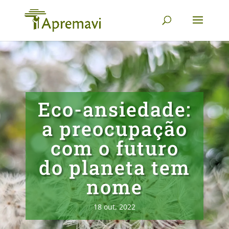
Eco-ansiedade:
a preocupação
com o futuro
do planeta tem
nome
18 out, 2022