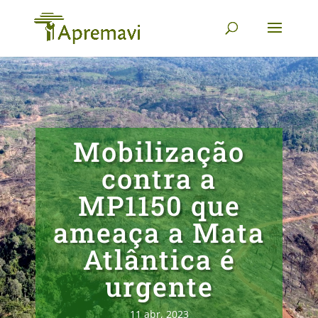
Mobilização
contra a
MP1150 que
ameaça a Mata
Atlântica é
urgente
11 abr, 2023