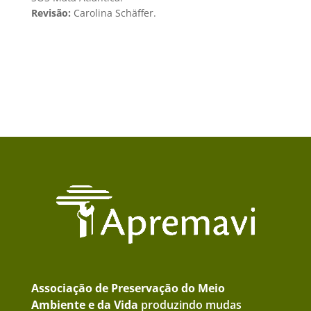
Revisão:
Carolina Schäffer.
Associação de Preservação do Meio
Ambiente e da Vida
produzindo mudas