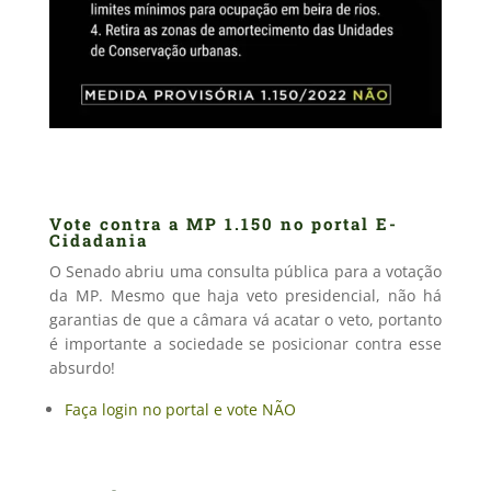
Vote contra a MP 1.150 no portal E-
Cidadania
O Senado abriu uma consulta pública para a votação
da MP. Mesmo que haja veto presidencial, não há
garantias de que a câmara vá acatar o veto, portanto
é importante a sociedade se posicionar contra esse
absurdo!
Faça login no portal e vote NÃO