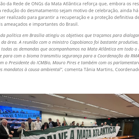
ção da Rede de ONGs da Mata Atlântica reforça que, embora os re
a redução do desmatamento sejam motivo de celebração, ainda há
ser realizado para garantir a recuperação e a proteção definitiva 
s ameaçados e importantes do Brasil.
da política em Brasília atingiu os objetivos que traçamos para dialoga
 da área. A reunião com o ministro Capobianco foi bastante produtiva,
 todas as demandas que acompanhamos na Mata Atlântica em todo o B
de para com o bioma transmitiu segurança para a Coordenação da RM
om o Presidente do ICMBio, Mauro Pires e também com os parlamentar
s mandatos à causa ambiental”
, comenta Tânia Martins, Coordenad