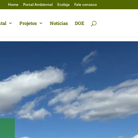
Home
Portal Ambiental
Ecoloja
Fale conosco
tal
Projetos
Notícias
DOE