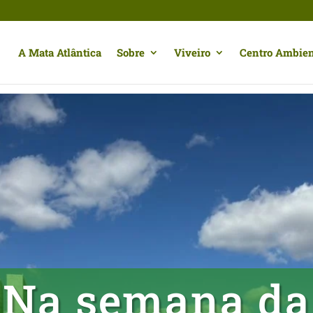
A Mata Atlântica
Sobre
Viveiro
Centro Ambien
Na semana da