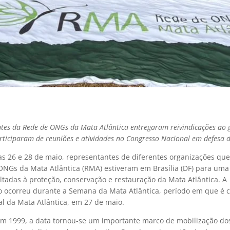
tes da Rede de ONGs da Mata Atlântica entregaram reivindicações ao 
articiparam de reuniões e atividades no Congresso Nacional em defesa 
ias 26 e 28 de maio, representantes de diferentes organizações qu
ONGs da Mata Atlântica (RMA) estiveram em Brasília (DF) para uma
tadas à proteção, conservação e restauração da Mata Atlântica. A
o ocorreu durante a Semana da Mata Atlântica, período em que é 
al da Mata Atlântica, em 27 de maio.
 em 1999, a data tornou-se um importante marco de mobilização do