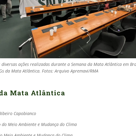
s diversas ações realizadas durante a Semana da Mata Atlântica em Bra
s da Mata Atlântica. Fotos: Arquivo Apremavi/RMA
da Mata Atlântica
Ribeiro Capobianco
o do Meio Ambiente e Mudança do Clima
do Meio Ambiente e Mudança do Clima