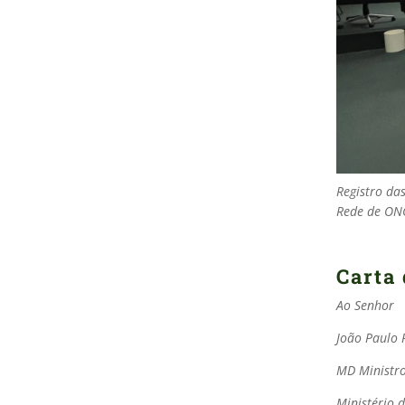
Registro da
Rede de ONG
Carta 
Ao Senhor
João Paulo 
MD Ministr
Ministério 