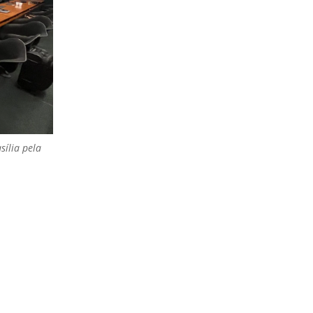
sília pela