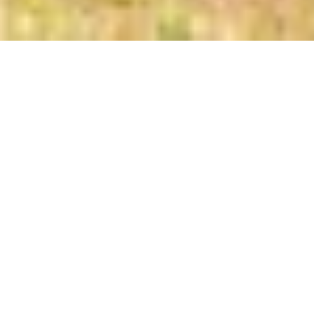
1.
APOIO AO PLANEJAMENTO
E ADEQUAÇÃO DAS
PROPRIEDADES À
LEGISLAÇÃO AMBIENTAL
2.