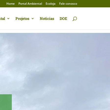
Home
Portal Ambiental
Ecoloja
Fale conosco
tal
Projetos
Notícias
DOE