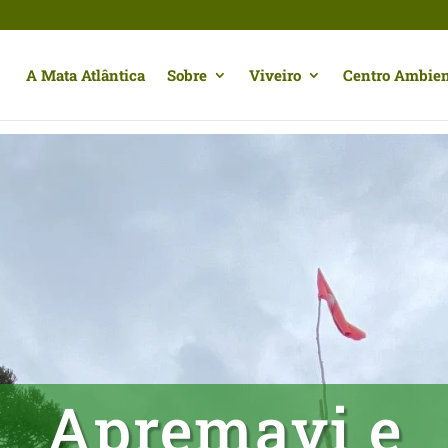
A Mata Atlântica
Sobre
Viveiro
Centro Ambien
Apremavi e