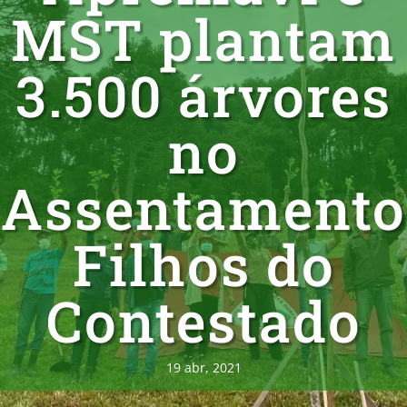
MST plantam
3.500 árvores
no
Assentamento
Filhos do
Contestado
19 abr, 2021