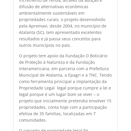
incremento de renda, através da adoção e
difusão de alternativas econômicas
ambientalmente sustentáveis em
propriedades rurais, o projeto desenvolvido
pela Apremavi, desde 2004, no município de
Atalanta (SC), tem apresentado excelentes
resultados e já passa seus conceitos para
outros municípios no país.
O projeto tem apoio da Fundação O Boticário
de Proteção à Natureza e da Fundação
Interamericana, em parceria com a Prefeitura
Municipal de Atalanta, a Epagri e a TNC. Tendo
como ferramenta principal a implantação da
Propriedade Legal  legal porque cumpre a lei e
legal porque é um lugar bom se viver – o
projeto que inicialmente pretendia envolver 15
propriedades, conta hoje com a participação
efetiva de 35 famílias, localizadas em 7
comunidades.
O conceito de propriedade legal foi