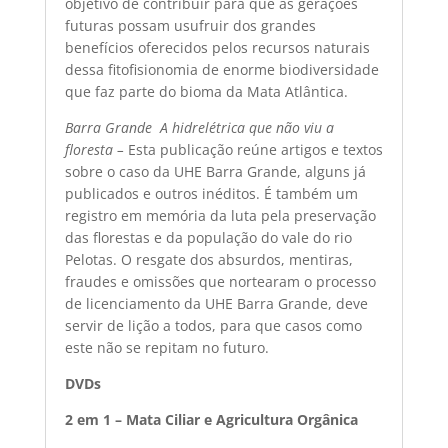
objetivo de contribuir para que as gerações
futuras possam usufruir dos grandes
benefícios oferecidos pelos recursos naturais
dessa fitofisionomia de enorme biodiversidade
que faz parte do bioma da Mata Atlântica.
Barra Grande  A hidrelétrica que não viu a
floresta –
Esta publicação reúne artigos e textos
sobre o caso da UHE Barra Grande, alguns já
publicados e outros inéditos. É também um
registro em memória da luta pela preservação
das florestas e da população do vale do rio
Pelotas. O resgate dos absurdos, mentiras,
fraudes e omissões que nortearam o processo
de licenciamento da UHE Barra Grande, deve
servir de lição a todos, para que casos como
este não se repitam no futuro.
DVDs
2 em 1 – Mata Ciliar e Agricultura Orgânica