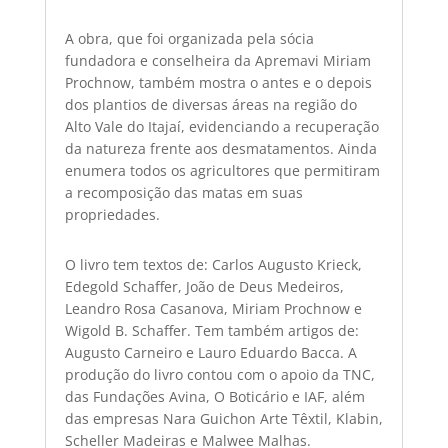
A obra, que foi organizada pela sócia
fundadora e conselheira da Apremavi Miriam
Prochnow, também mostra o antes e o depois
dos plantios de diversas áreas na região do
Alto Vale do Itajaí, evidenciando a recuperação
da natureza frente aos desmatamentos. Ainda
enumera todos os agricultores que permitiram
a recomposição das matas em suas
propriedades.
O livro tem textos de: Carlos Augusto Krieck,
Edegold Schaffer, João de Deus Medeiros,
Leandro Rosa Casanova, Miriam Prochnow e
Wigold B. Schaffer. Tem também artigos de:
Augusto Carneiro e Lauro Eduardo Bacca. A
produção do livro contou com o apoio da TNC,
das Fundações Avina, O Boticário e IAF, além
das empresas Nara Guichon Arte Têxtil, Klabin,
Scheller Madeiras e Malwee Malhas.