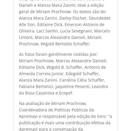
Danieli e Alanza Mara Zanini, teve a edição
geral de Miriam Prochnow. Os textos são de:
Alanza Mara Zanini, Dailey Fischer, Deusdedet
Alle Son, Edilaine Dick, Emerson Antonio de
Oliveira, Laci Santin, Lucia Sevegnani, Marcelo
Limont, Marcos Alexandre Danieli, Miriam
Prochnow, Wigold Bertoldo Schaffer.
As fotos foram gentilmente cedidas por:
Miriam Prochnow, Marcos Alexandre Danieli,
Edilaine Dick, Wigold B. Schaffer, Antonio de
Almeida Correia Junior, Edegold Schaffer,
Alanza Mara Zanini, Carolina Cátia Schaffer,
Fabiana Bertonici, Jaqueline Pesenti, Leandro
da Rosa Casanova e Ecopef.
Na avaliação de Miriam Prochnow,
Coordenadora de Políticas Públicas da
Apremavi e responsável pela edição do livro: "a
publicação é mais uma contribuição efetiva da
Apremavi para a conservação da