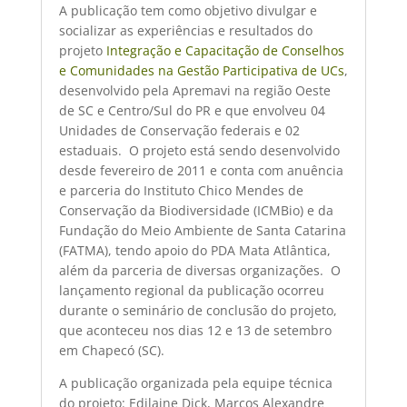
A publicação tem como objetivo divulgar e
socializar as experiências e resultados do
projeto 
Integração e Capacitação de Conselhos
e Comunidades na Gestão Participativa de UCs
,
desenvolvido pela Apremavi na região Oeste
de SC e Centro/Sul do PR e que envolveu 04
Unidades de Conservação federais e 02
estaduais. O projeto está sendo desenvolvido
desde fevereiro de 2011 e conta com anuência
e parceria do Instituto Chico Mendes de
Conservação da Biodiversidade (ICMBio) e da
Fundação do Meio Ambiente de Santa Catarina
(FATMA), tendo apoio do PDA Mata Atlântica,
além da parceria de diversas organizações. O
lançamento regional da publicação ocorreu
durante o seminário de conclusão do projeto,
que aconteceu nos dias 12 e 13 de setembro
em Chapecó (SC).
A publicação organizada pela equipe técnica
do projeto: Edilaine Dick, Marcos Alexandre