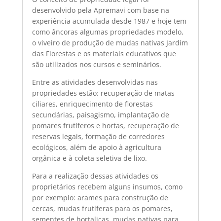
desenvolvido pela Apremavi com base na
experiência acumulada desde 1987 e hoje tem
como âncoras algumas propriedades modelo,
o viveiro de produção de mudas nativas Jardim
das Florestas e os materiais educativos que
são utilizados nos cursos e seminários.
Entre as atividades desenvolvidas nas
propriedades estão: recuperação de matas
ciliares, enriquecimento de florestas
secundárias, paisagismo, implantação de
pomares frutíferos e hortas, recuperação de
reservas legais, formação de corredores
ecológicos, além de apoio à agricultura
orgânica e à coleta seletiva de lixo.
Para a realização dessas atividades os
proprietários recebem alguns insumos, como
por exemplo: arames para construção de
cercas, mudas frutíferas para os pomares,
sementes de hortaliças, mudas nativas para