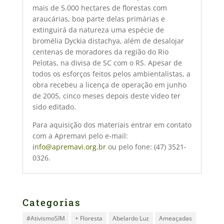
mais de 5.000 hectares de florestas com
araucárias, boa parte delas primárias e
extinguirá da natureza uma espécie de
bromélia Dyckia distachya, além de desalojar
centenas de moradores da região do Rio
Pelotas, na divisa de SC com o RS. Apesar de
todos os esforços feitos pelos ambientalistas, a
obra recebeu a licença de operação em junho
de 2005, cinco meses depois deste vídeo ter
sido editado.
Para aquisição dos materiais entrar em contato
com a Apremavi pelo e-mail:
info@apremavi.org.br
ou pelo fone: (47) 3521-
0326.
Categorias
#AtivismoSIM
+ Floresta
Abelardo Luz
Ameaçadas