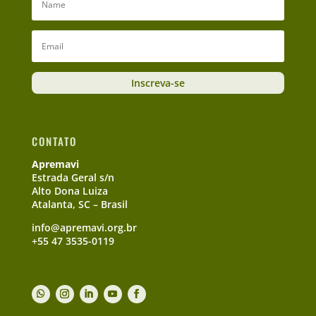
Inscreva-se
CONTATO
Apremavi
Estrada Geral s/n
Alto Dona Luiza
Atalanta, SC – Brasil
info@apremavi.org.br
+55 47 3535-0119