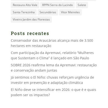
Restaura Alto Vale
RPPN Serra do Lucindo
Salete
Santa Terezinha
Secundárias
Vitor Meireles
Viveiro Jardim das Florestas
Posts recentes
Conservador das Araucárias alcança mais de 3.500
hectares em restauração
Com participação da Apremavi, relatório “Mulheres
que Sustentam o Clima” é lançado em São Paulo
SOBRE 2026 reafirma lema da Apremavi: restauração
e conservação andam juntas
Já sentimos o El Niño: chuvas reforçam urgência de
investir em prevenção e adaptação climática
El Niño deve se intensificar em 2026: o que é e quais
podem ser os impactos?