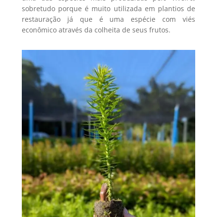
sobretudo porque é muito utilizada em plantios de
restauração já que é uma espécie com viés
econômico através da colheita de seus frutos.