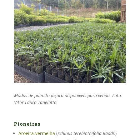
Mudas de palmito-juçara disponíveis para venda. Foto:
Vitor Lauro Zanelatto.
Pioneiras
Aroeira-vermelha
(
Schinus terebinthifolia Raddi.
)