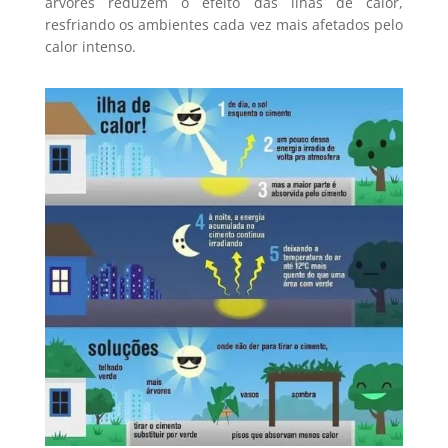
árvores reduzem o efeito das ilhas de calor,
resfriando os ambientes cada vez mais afetados pelo
calor intenso.