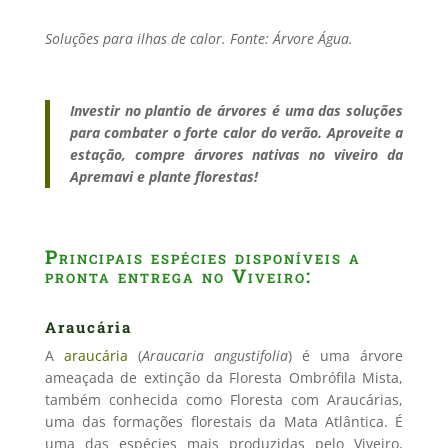
Soluções para ilhas de calor. Fonte: Árvore Água.
Investir no plantio de árvores é uma das soluções
para combater o forte calor do verão. Aproveite a
estação, compre árvores nativas no viveiro da
Apremavi e plante florestas!
Principais espécies disponíveis a
pronta entrega no Viveiro:
Araucária
A
araucária
(
Araucaria angustifolia
)
é uma árvore
ameaçada de extinção da Floresta Ombrófila Mista,
também conhecida como Floresta com Araucárias,
uma das formações florestais da Mata Atlântica. É
uma das espécies mais produzidas pelo Viveiro,