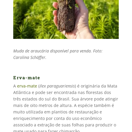
Muda de araucária disponível para venda. Foto:
Carolina Schäffer.
Erva-mate
A
erva-mate
(
Ilex paraguariensis
) é originária da Mata
Atlântica e pode ser encontrada nas florestas dos
três estados do sul do Brasil. Sua árvore pode atingir
mais de oito metros de altura. A espécie também é
muito utilizada em plantios de restauração e
enriquecimento por conta do uso econômico
associado a extração de suas folhas para produzir o
mate usado para fazer chimarrão.