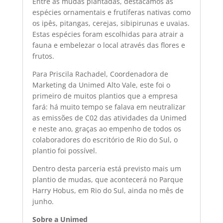
Entre as mudas plantadas, destacamos as
espécies ornamentais e frutíferas nativas como
os ipês, pitangas, cerejas, sibipirunas e uvaias.
Estas espécies foram escolhidas para atrair a
fauna e embelezar o local através das flores e
frutos.
Para Priscila Rachadel, Coordenadora de
Marketing da Unimed Alto Vale, este foi o
primeiro de muitos plantios que a empresa
fará: há muito tempo se falava em neutralizar
as emissões de C02 das atividades da Unimed
e neste ano, graças ao empenho de todos os
colaboradores do escritório de Rio do Sul, o
plantio foi possível.
Dentro desta parceria está previsto mais um
plantio de mudas, que acontecerá no Parque
Harry Hobus, em Rio do Sul, ainda no mês de
junho.
Sobre a Unimed