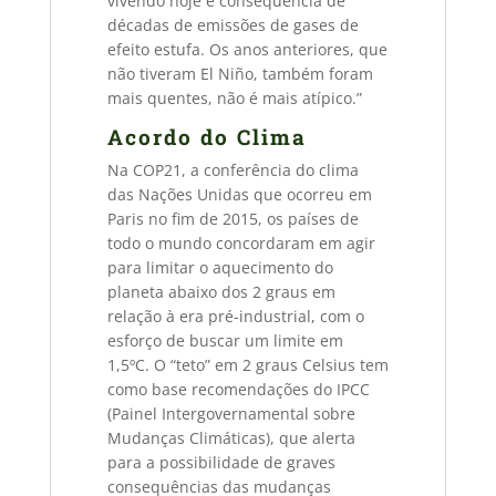
vivendo hoje é consequência de
décadas de emissões de gases de
efeito estufa. Os anos anteriores, que
não tiveram El Niño, também foram
mais quentes, não é mais atípico.”
Acordo do Clima
Na COP21, a conferência do clima
das Nações Unidas que ocorreu em
Paris no fim de 2015, os países de
todo o mundo concordaram em agir
para limitar o aquecimento do
planeta abaixo dos 2 graus em
relação à era pré-industrial, com o
esforço de buscar um limite em
1,5ºC. O “teto” em 2 graus Celsius tem
como base recomendações do IPCC
(Painel Intergovernamental sobre
Mudanças Climáticas), que alerta
para a possibilidade de graves
consequências das mudanças