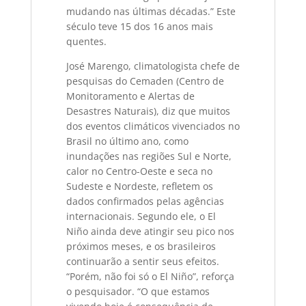
mudando nas últimas décadas.” Este
século teve 15 dos 16 anos mais
quentes.
José Marengo, climatologista chefe de
pesquisas do Cemaden (Centro de
Monitoramento e Alertas de
Desastres Naturais), diz que muitos
dos eventos climáticos vivenciados no
Brasil no último ano, como
inundações nas regiões Sul e Norte,
calor no Centro-Oeste e seca no
Sudeste e Nordeste, refletem os
dados confirmados pelas agências
internacionais. Segundo ele, o El
Niño ainda deve atingir seu pico nos
próximos meses, e os brasileiros
continuarão a sentir seus efeitos.
“Porém, não foi só o El Niño”, reforça
o pesquisador. “O que estamos