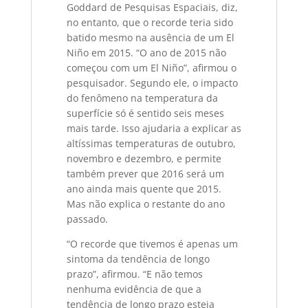
Goddard de Pesquisas Espaciais, diz,
no entanto, que o recorde teria sido
batido mesmo na ausência de um El
Niño em 2015. “O ano de 2015 não
começou com um El Niño”, afirmou o
pesquisador. Segundo ele, o impacto
do fenômeno na temperatura da
superfície só é sentido seis meses
mais tarde. Isso ajudaria a explicar as
altíssimas temperaturas de outubro,
novembro e dezembro, e permite
também prever que 2016 será um
ano ainda mais quente que 2015.
Mas não explica o restante do ano
passado.
“O recorde que tivemos é apenas um
sintoma da tendência de longo
prazo”, afirmou. “E não temos
nenhuma evidência de que a
tendência de longo prazo esteja