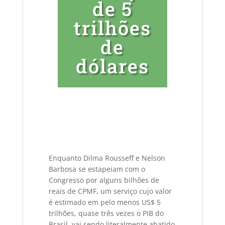
de 5
trilhões
de
dólares
Enquanto Dilma Rousseff e Nelson
Barbosa se estapeiam com o
Congresso por alguns bilhões de
reais de CPMF, um serviço cujo valor
é estimado em pelo menos US$ 5
trilhões, quase três vezes o PIB do
Brasil, vai sendo literalmente abatido