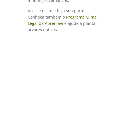
mudanças climáticas.
Acesse o site e faça sua parte.
Conheça também o
Programa Clima
Legal da Apremav
i e ajude a plantar
árvores nativas.