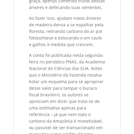
graça, apenas comendo frutos dessas
árvores e defecando suas sementes.
Ao fazer isso, ajudam novas árvores
de madeira densa a se espalhar pela
floresta, retirando carbono do ar por
fotossíntese e estocando-o em caule
e galhos à medida que crescem.
A conta foi publicada nesta segunda-
feira no periódico PNAS, da Academia
Nacional de Ciências dos EUA. Antes
que o Ministério da Fazenda resolva
bolar um esquema para se apropriar
desse valor para tampar o buraco
fiscal brasileiro, os autores se
apressam em dizer que trata-se de
uma estimativa apenas para
referência – já que nem todo o
carbono da Amazônia é monetizável,
ou passível de ser transacionado em