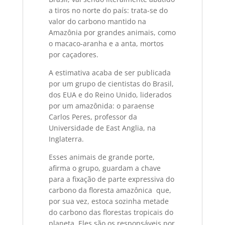
a tiros no norte do país: trata-se do
valor do carbono mantido na
Amazônia por grandes animais, como
o macaco-aranha e a anta, mortos
por caçadores.
A estimativa acaba de ser publicada
por um grupo de cientistas do Brasil,
dos EUA e do Reino Unido, liderados
por um amazônida: o paraense
Carlos Peres, professor da
Universidade de East Anglia, na
Inglaterra.
Esses animais de grande porte,
afirma o grupo, guardam a chave
para a fixação de parte expressiva do
carbono da floresta amazônica  que,
por sua vez, estoca sozinha metade
do carbono das florestas tropicais do
planeta. Eles são os responsáveis por