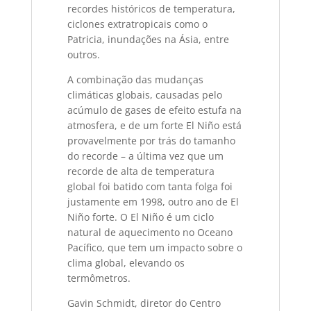
recordes históricos de temperatura,
ciclones extratropicais como o
Patricia, inundações na Ásia, entre
outros.
A combinação das mudanças
climáticas globais, causadas pelo
acúmulo de gases de efeito estufa na
atmosfera, e de um forte El Niño está
provavelmente por trás do tamanho
do recorde – a última vez que um
recorde de alta de temperatura
global foi batido com tanta folga foi
justamente em 1998, outro ano de El
Niño forte. O El Niño é um ciclo
natural de aquecimento no Oceano
Pacífico, que tem um impacto sobre o
clima global, elevando os
termômetros.
Gavin Schmidt, diretor do Centro