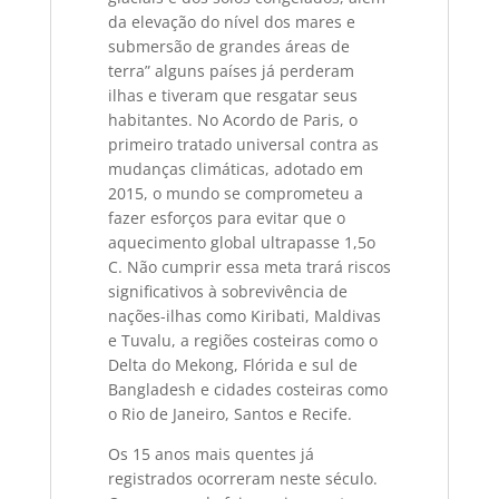
da elevação do nível dos mares e
submersão de grandes áreas de
terra” alguns países já perderam
ilhas e tiveram que resgatar seus
habitantes. No Acordo de Paris, o
primeiro tratado universal contra as
mudanças climáticas, adotado em
2015, o mundo se comprometeu a
fazer esforços para evitar que o
aquecimento global ultrapasse 1,5o
C. Não cumprir essa meta trará riscos
significativos à sobrevivência de
nações-ilhas como Kiribati, Maldivas
e Tuvalu, a regiões costeiras como o
Delta do Mekong, Flórida e sul de
Bangladesh e cidades costeiras como
o Rio de Janeiro, Santos e Recife.
Os 15 anos mais quentes já
registrados ocorreram neste século.