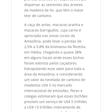
dispersar as sementes das árvores
de madeira de lei, que têm o maior
teor de carbono.
A caça de antas, macacos-aranha e
macacos-barrigudos, cuja carne é
apreciada nas zonas rurais da
Amazônia, pode levar a perdas de
2,5% a 5,8% da biomassa da floresta,
em média, chegando a quase 38%
em alguns locais onde esses bichos
foram extintos pelos caçadores.
Extrapolando esse valor para toda a
área da Amazônia, e considerando
um valor da tonelada de carbono de
modestos US$ 5 no mercado
internacional de emissões, Peres e
colegas estimaram que esses bichões
prestam um serviço de US$ 5 trilhões
a US$ 13 trilhões inteiramente de