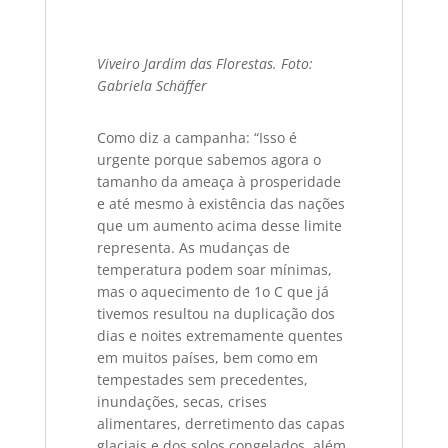
Viveiro Jardim das Florestas. Foto:
Gabriela Schäffer
Como diz a campanha: “Isso é
urgente porque sabemos agora o
tamanho da ameaça à prosperidade
e até mesmo à existência das nações
que um aumento acima desse limite
representa. As mudanças de
temperatura podem soar mínimas,
mas o aquecimento de 1o C que já
tivemos resultou na duplicação dos
dias e noites extremamente quentes
em muitos países, bem como em
tempestades sem precedentes,
inundações, secas, crises
alimentares, derretimento das capas
glaciais e dos solos congelados, além