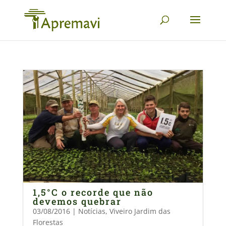
1,5°C o recorde que não
devemos quebrar
03/08/2016
|
Notícias
,
Viveiro Jardim das
Florestas