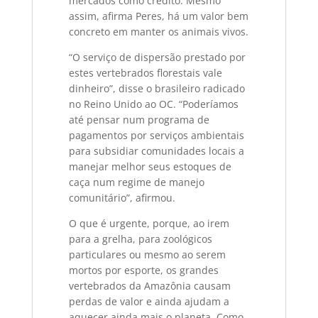
mercados como crédito. Mesmo
assim, afirma Peres, há um valor bem
concreto em manter os animais vivos.
“O serviço de dispersão prestado por
estes vertebrados florestais vale
dinheiro”, disse o brasileiro radicado
no Reino Unido ao OC. “Poderíamos
até pensar num programa de
pagamentos por serviços ambientais
para subsidiar comunidades locais a
manejar melhor seus estoques de
caça num regime de manejo
comunitário”, afirmou.
O que é urgente, porque, ao irem
para a grelha, para zoológicos
particulares ou mesmo ao serem
mortos por esporte, os grandes
vertebrados da Amazônia causam
perdas de valor e ainda ajudam a
aquecer ainda mais o planeta. Como