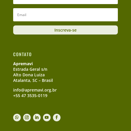
Inscreva-se
CONTATO
Apremavi
Estrada Geral s/n
Alto Dona Luiza
Atalanta, SC – Brasil
info@apremavi.org.br
+55 47 3535-0119