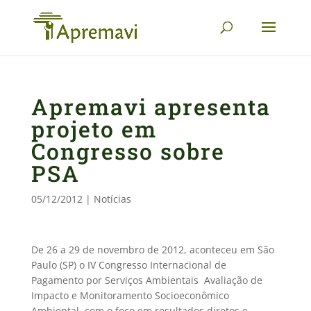
Apremavi apresenta
projeto em
Congresso sobre
PSA
05/12/2012
|
Notícias
­­De 26 a 29 de novembro de 2012, aconteceu em São
Paulo (SP) o IV Congresso Internacional de
Pagamento por Serviços Ambientais  Avaliação de
Impacto e Monitoramento Socioeconômico
Ambiental, com o foco em resultados diretos e