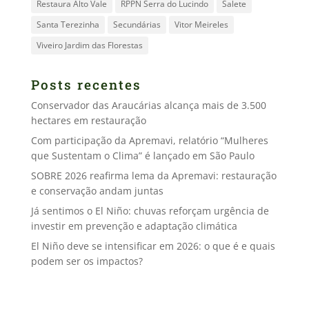
Restaura Alto Vale
RPPN Serra do Lucindo
Salete
Santa Terezinha
Secundárias
Vitor Meireles
Viveiro Jardim das Florestas
Posts recentes
Conservador das Araucárias alcança mais de 3.500
hectares em restauração
Com participação da Apremavi, relatório “Mulheres
que Sustentam o Clima” é lançado em São Paulo
SOBRE 2026 reafirma lema da Apremavi: restauração
e conservação andam juntas
Já sentimos o El Niño: chuvas reforçam urgência de
investir em prevenção e adaptação climática
El Niño deve se intensificar em 2026: o que é e quais
podem ser os impactos?