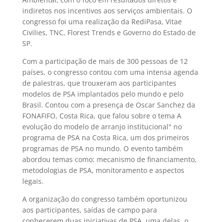
indiretos nos incentivos aos serviços ambientais. O
congresso foi uma realização da RediPasa, Vitae
Civilies, TNC, Florest Trends e Governo do Estado de
SP.
Com a participação de mais de 300 pessoas de 12
países, o congresso contou com uma intensa agenda
de palestras, que trouxeram aos participantes
modelos de PSA implantados pelo mundo e pelo
Brasil. Contou com a presença de Oscar Sanchez da
FONAFIFO, Costa Rica, que falou sobre o tema A
evolução do modelo de arranjo institucional" no
programa de PSA na Costa Rica, um dos primeiros
programas de PSA no mundo. O evento também
abordou temas como: mecanismo de financiamento,
metodologias de PSA, monitoramento e aspectos
legais.
A organização do congresso também oportunizou
aos participantes, saídas de campo para
conhecerem duas iniciativas de PSA, uma delas, o