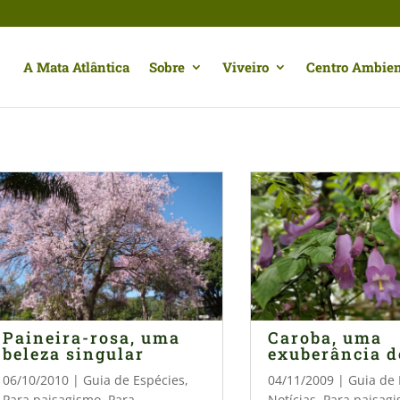
A Mata Atlântica
Sobre
Viveiro
Centro Ambien
Paineira-rosa, uma
Caroba, uma
beleza singular
exuberância d
06/10/2010
|
Guia de Espécies
,
04/11/2009
|
Guia de 
Para paisagismo
,
Para
Notícias
,
Para paisag