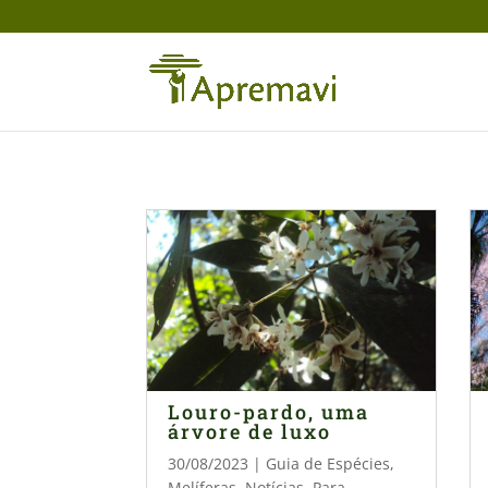
Louro-pardo, uma
árvore de luxo
30/08/2023
|
Guia de Espécies
,
Melíferas
,
Notícias
,
Para