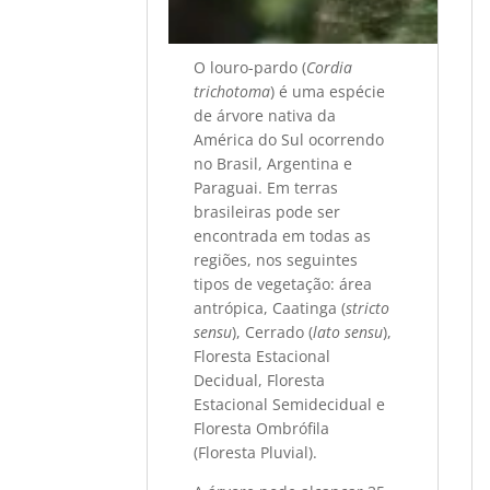
O louro-pardo (
Cordia
trichotoma
) é uma espécie
de árvore nativa da
América do Sul ocorrendo
no Brasil, Argentina e
Paraguai. Em terras
brasileiras pode ser
encontrada em todas as
regiões, nos seguintes
tipos de vegetação: área
antrópica, Caatinga (
stricto
sensu
), Cerrado (
lato sensu
),
Floresta Estacional
Decidual, Floresta
Estacional Semidecidual e
Floresta Ombrófila
(Floresta Pluvial).