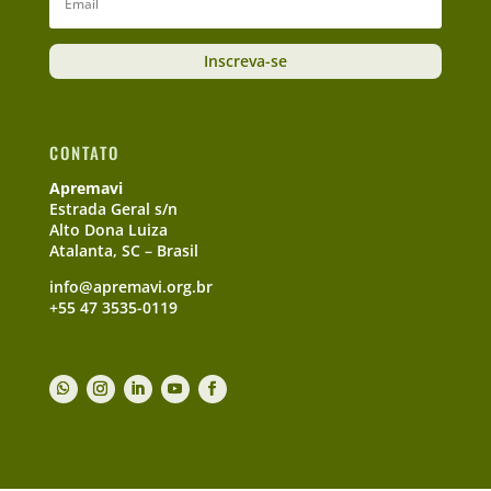
Inscreva-se
CONTATO
Apremavi
Estrada Geral s/n
Alto Dona Luiza
Atalanta, SC – Brasil
info@apremavi.org.br
+55 47 3535-0119