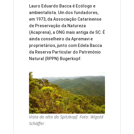
Lauro Eduardo Bacca é Ecólogo e
ambientalista. Um dos fundadores,
em 1973, da Associação Catarinense
de Preservação da Natureza
(Acaprena), a ONG mais antiga de SC. É
ainda conselheiro da Apremavi e
proprietários, junto com Edela Bacca
da Reserva Particular do Patrimônio
Natural (RPPN) Bugerkopf.
Vista do alto do Spitzkopf. Foto: Wigold
Schäffer