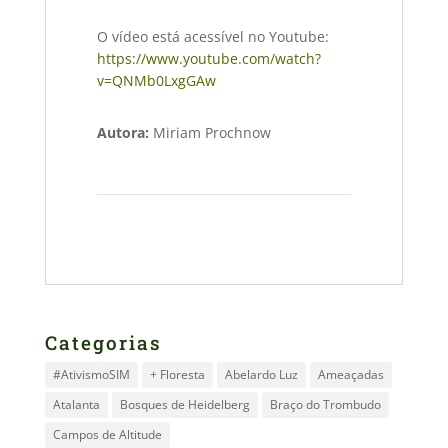
O vídeo está acessível no Youtube:
https://www.youtube.com/watch?
v=QNMb0LxgGAw
Autora:
Miriam Prochnow
Categorias
#AtivismoSIM
+ Floresta
Abelardo Luz
Ameaçadas
Atalanta
Bosques de Heidelberg
Braço do Trombudo
Campos de Altitude