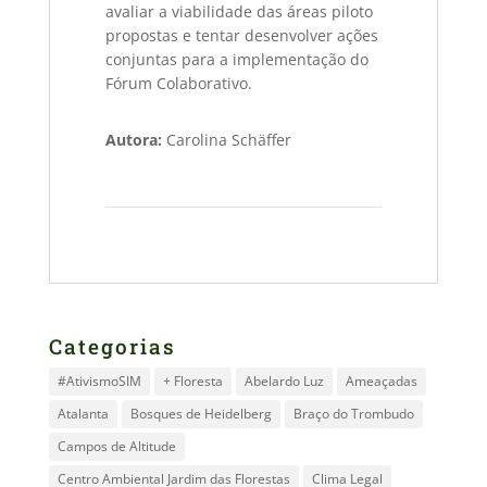
avaliar a viabilidade das áreas piloto
propostas e tentar desenvolver ações
conjuntas para a implementação do
Fórum Colaborativo.
Autora:
Carolina Schäffer
Categorias
#AtivismoSIM
+ Floresta
Abelardo Luz
Ameaçadas
Atalanta
Bosques de Heidelberg
Braço do Trombudo
Campos de Altitude
Centro Ambiental Jardim das Florestas
Clima Legal