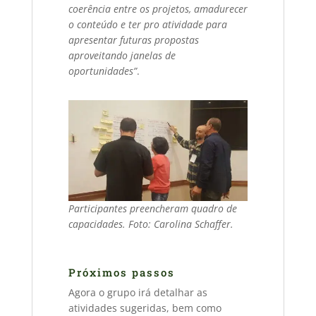
coerência entre os projetos, amadurecer
o conteúdo e ter pro atividade para
apresentar futuras propostas
aproveitando janelas de
oportunidades”
.
Participantes preencheram quadro de
capacidades. Foto: Carolina Schaffer.
Próximos passos
Agora o grupo irá detalhar as
atividades sugeridas, bem como