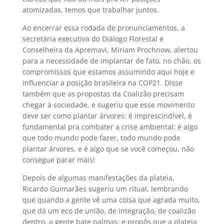
atomizadas, temos que trabalhar juntos.
Ao encerrar essa rodada de pronunciamentos, a
secretária executiva do Diálogo Florestal e
Conselheira da Apremavi, Miriam Prochnow, alertou
para a necessidade de implantar de fato, no chão, os
compromissos que estamos assumindo aqui hoje e
influenciar a posição brasileira na COP21. Disse
também que as propostas da Coalizão precisam
chegar à sociedade, e sugeriu que esse movimento
deve ser como plantar árvores: é imprescindível, é
fundamental pra combater a crise ambiental: é algo
que todo mundo pode fazer, todo mundo pode
plantar árvores, e é algo que se você começou, não
consegue parar mais!
Depois de algumas manifestações da plateia,
Ricardo Guimarães sugeriu um ritual, lembrando
que quando a gente vê uma coisa que agrada muito,
que dá um eco de união, de integração, de coalizão
dentro, a gente bate palmas; e propôs que a plateia