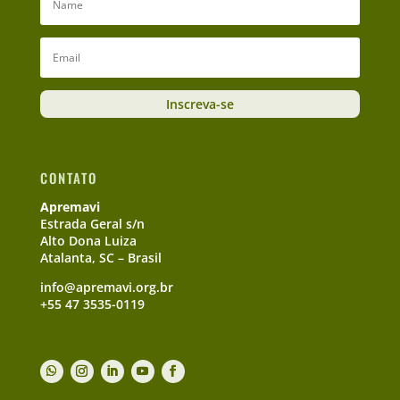
Inscreva-se
CONTATO
Apremavi
Estrada Geral s/n
Alto Dona Luiza
Atalanta, SC – Brasil
info@apremavi.org.br
+55 47 3535-0119