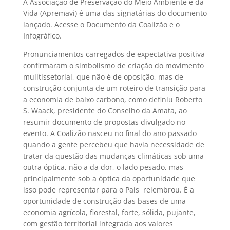
A Associação de Preservação do Meio Ambiente e da
Vida (Apremavi) é uma das signatárias do documento
lançado. Acesse o Documento da Coalizão e o
Infográfico.
Pronunciamentos carregados de expectativa positiva
confirmaram o simbolismo de criação do movimento
muiltissetorial, que não é de oposição, mas de
construção conjunta de um roteiro de transição para
a economia de baixo carbono, como definiu Roberto
S. Waack, presidente do Conselho da Amata, ao
resumir documento de propostas divulgado no
evento. A Coalizão nasceu no final do ano passado
quando a gente percebeu que havia necessidade de
tratar da questão das mudanças climáticas sob uma
outra óptica, não a da dor, o lado pesado, mas
principalmente sob a óptica da oportunidade que
isso pode representar para o País  relembrou. É a
oportunidade de construção das bases de uma
economia agrícola, florestal, forte, sólida, pujante,
com gestão territorial integrada aos valores