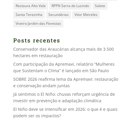
Restaura Alto Vale
RPPN Serra do Lucindo
Salete
Santa Terezinha
Secundárias
Vitor Meireles
Viveiro Jardim das Florestas
Posts recentes
Conservador das Araucárias alcança mais de 3.500
hectares em restauração
Com participação da Apremavi, relatório “Mulheres
que Sustentam o Clima” é lançado em São Paulo
SOBRE 2026 reafirma lema da Apremavi: restauração
e conservação andam juntas
Já sentimos o El Niño: chuvas reforçam urgência de
investir em prevenção e adaptação climática
El Niño deve se intensificar em 2026: o que é e quais
podem ser os impactos?