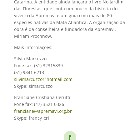
Catarina. A entidade ainda lançará o livro No jardim
das Florestas, que conta um pouco da história do
viveiro da Apremavi e um guia com mais de 80
espécies nativas da Mata Atlântica. A organização da
obra é da conselheira e fundadora da Apremavi,
Miriam Prochnow.
Mais informações:
Sílvia Marcuzzo
Fone fax: (51) 32315839
(51) 9341 6213
silvimarcuzzo@hotmail.com
Skype: simarcuzzo
Franciane Cristiana Cerutti
Fone fax: (47) 3521 0326
franciane@apremavi.org.br
Skype: francy_cri