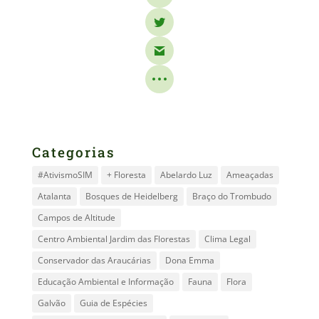
Categorias
#AtivismoSIM
+ Floresta
Abelardo Luz
Ameaçadas
Atalanta
Bosques de Heidelberg
Braço do Trombudo
Campos de Altitude
Centro Ambiental Jardim das Florestas
Clima Legal
Conservador das Araucárias
Dona Emma
Educação Ambiental e Informação
Fauna
Flora
Galvão
Guia de Espécies