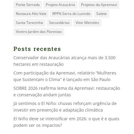
Ponte Serrada
Projeto Araucária
Projetos da Apremavi
Restaura Alto Vale
RPPN Serra do Lucindo
Salete
Santa Terezinha
Secundárias
Vitor Meireles
Viveiro Jardim das Florestas
Posts recentes
Conservador das Araucárias alcança mais de 3.500
hectares em restauração
Com participação da Apremavi, relatório “Mulheres
que Sustentam o Clima” é lançado em São Paulo
SOBRE 2026 reafirma lema da Apremavi: restauração
e conservação andam juntas
Já sentimos o El Niño: chuvas reforçam urgência de
investir em prevenção e adaptação climática
El Niño deve se intensificar em 2026: o que é e quais
podem ser os impactos?