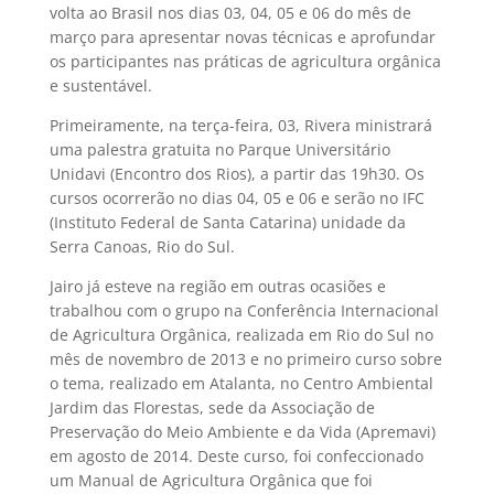
volta ao Brasil nos dias 03, 04, 05 e 06 do mês de
março para apresentar novas técnicas e aprofundar
os participantes nas práticas de agricultura orgânica
e sustentável.
Primeiramente, na terça-feira, 03, Rivera ministrará
uma palestra gratuita no Parque Universitário
Unidavi (Encontro dos Rios), a partir das 19h30. Os
cursos ocorrerão no dias 04, 05 e 06 e serão no IFC
(Instituto Federal de Santa Catarina) unidade da
Serra Canoas, Rio do Sul.
Jairo já esteve na região em outras ocasiões e
trabalhou com o grupo na Conferência Internacional
de Agricultura Orgânica, realizada em Rio do Sul no
mês de novembro de 2013 e no primeiro curso sobre
o tema, realizado em Atalanta, no Centro Ambiental
Jardim das Florestas, sede da Associação de
Preservação do Meio Ambiente e da Vida (Apremavi)
em agosto de 2014. Deste curso, foi confeccionado
um Manual de Agricultura Orgânica que foi