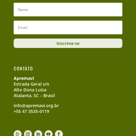
Inscreva-se
CONTATO
Apremavi
Estrada Geral s/n
Alto Dona Luiza
Atalanta, SC – Brasil
info@apremavi.org.br
+55 47 3535-0119