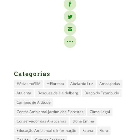
Categorias
#AtivismoSIM
+ Floresta
Abelardo Luz
Ameaçadas
Atalanta
Bosques de Heidelberg
Braço do Trombudo
Campos de Altitude
Centro Ambiental Jardim das Florestas
Clima Legal
Conservador das Araucárias
Dona Emma
Educação Ambiental e Informação
Fauna
Flora
Galvão
Guia de Espécies