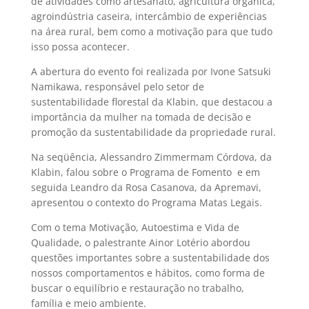
de atividades como artesanato, agricultura orgânica,
agroindústria caseira, intercâmbio de experiências
na área rural, bem como a motivação para que tudo
isso possa acontecer.
A abertura do evento foi realizada por Ivone Satsuki
Namikawa, responsável pelo setor de
sustentabilidade florestal da Klabin, que destacou a
importância da mulher na tomada de decisão e
promoção da sustentabilidade da propriedade rural.
Na seqüência, Alessandro Zimmermam Córdova, da
Klabin, falou sobre o Programa de Fomento e em
seguida Leandro da Rosa Casanova, da Apremavi,
apresentou o contexto do Programa Matas Legais.
Com o tema Motivação, Autoestima e Vida de
Qualidade, o palestrante Ainor Lotério abordou
questões importantes sobre a sustentabilidade dos
nossos comportamentos e hábitos, como forma de
buscar o equilíbrio e restauração no trabalho,
família e meio ambiente.