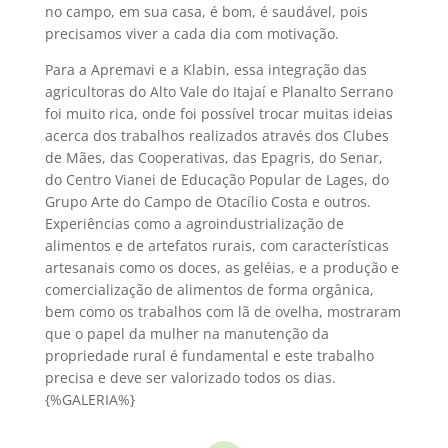
no campo, em sua casa, é bom, é saudável, pois
precisamos viver a cada dia com motivação.
Para a Apremavi e a Klabin, essa integração das
agricultoras do Alto Vale do Itajaí e Planalto Serrano
foi muito rica, onde foi possível trocar muitas ideias
acerca dos trabalhos realizados através dos Clubes
de Mães, das Cooperativas, das Epagris, do Senar,
do Centro Vianei de Educação Popular de Lages, do
Grupo Arte do Campo de Otacílio Costa e outros.
Experiências como a agroindustrialização de
alimentos e de artefatos rurais, com características
artesanais como os doces, as geléias, e a produção e
comercialização de alimentos de forma orgânica,
bem como os trabalhos com lã de ovelha, mostraram
que o papel da mulher na manutenção da
propriedade rural é fundamental e este trabalho
precisa e deve ser valorizado todos os dias.
{%GALERIA%}