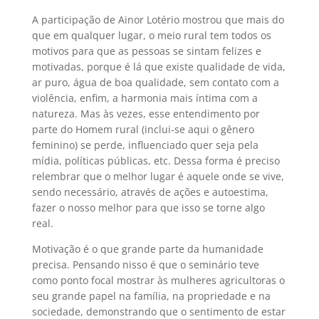
A participação de Ainor Lotério mostrou que mais do
que em qualquer lugar, o meio rural tem todos os
motivos para que as pessoas se sintam felizes e
motivadas, porque é lá que existe qualidade de vida,
ar puro, água de boa qualidade, sem contato com a
violência, enfim, a harmonia mais íntima com a
natureza. Mas às vezes, esse entendimento por
parte do Homem rural (inclui-se aqui o gênero
feminino) se perde, influenciado quer seja pela
mídia, políticas públicas, etc. Dessa forma é preciso
relembrar que o melhor lugar é aquele onde se vive,
sendo necessário, através de ações e autoestima,
fazer o nosso melhor para que isso se torne algo
real.
Motivação é o que grande parte da humanidade
precisa. Pensando nisso é que o seminário teve
como ponto focal mostrar às mulheres agricultoras o
seu grande papel na família, na propriedade e na
sociedade, demonstrando que o sentimento de estar