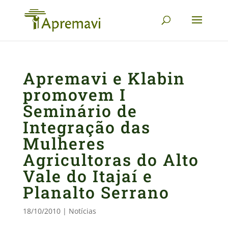
Apremavi e Klabin
promovem I
Seminário de
Integração das
Mulheres
Agricultoras do Alto
Vale do Itajaí e
Planalto Serrano
18/10/2010
|
Notícias