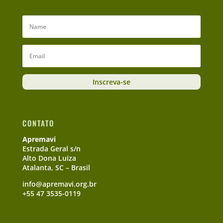
Inscreva-se
CONTATO
Apremavi
Estrada Geral s/n
Alto Dona Luiza
Atalanta, SC – Brasil
info@apremavi.org.br
+55 47 3535-0119