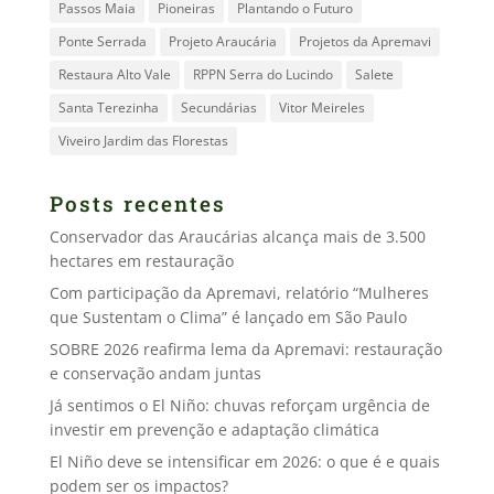
Passos Maia
Pioneiras
Plantando o Futuro
Ponte Serrada
Projeto Araucária
Projetos da Apremavi
Restaura Alto Vale
RPPN Serra do Lucindo
Salete
Santa Terezinha
Secundárias
Vitor Meireles
Viveiro Jardim das Florestas
Posts recentes
Conservador das Araucárias alcança mais de 3.500
hectares em restauração
Com participação da Apremavi, relatório “Mulheres
que Sustentam o Clima” é lançado em São Paulo
SOBRE 2026 reafirma lema da Apremavi: restauração
e conservação andam juntas
Já sentimos o El Niño: chuvas reforçam urgência de
investir em prevenção e adaptação climática
El Niño deve se intensificar em 2026: o que é e quais
podem ser os impactos?