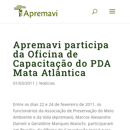
Apremavi participa
da Oficina de
Capacitação do PDA
Mata Atlântica
01/03/2011
|
Notícias
Entre os dias 22 e 24 de fevereiro de 2011, os
funcionários da Associação de Preservação do Meio
Ambiente e da Vida (Apremavi), Marcos Alexandre
Danieli e Geraldine Marques Maiochi, participaram
em Brasília, da Oficina de Capacitação Inicial para