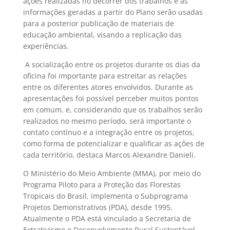
ações realizadas no decorrer dos trabalhos e as
informações geradas a partir do Plano serão usadas
para a posterior publicação de materiais de
educação ambiental, visando a replicação das
experiências.
A socialização entre os projetos durante os dias da
oficina foi importante para estreitar as relações
entre os diferentes atores envolvidos. Durante as
apresentações foi possível perceber muitos pontos
em comum, e, considerando que os trabalhos serão
realizados no mesmo período, será importante o
contato contínuo e a integração entre os projetos,
como forma de potencializar e qualificar as ações de
cada território, destaca Marcos Alexandre Danieli.
O Ministério do Meio Ambiente (MMA), por meio do
Programa Piloto para a Proteção das Florestas
Tropicais do Brasil, implementa o Subprograma
Projetos Demonstrativos (PDA), desde 1995.
Atualmente o PDA está vinculado a Secretaria de
Extrativismo e Desenvolvimento Rural Sustentável.