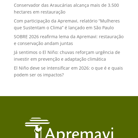
Conservador das Araucárias alcança mais de 3.500
hectares em restauração
Com participação da Apremavi, relatório “Mulheres
que Sustentam o Clima” é lançado em São Paulo
SOBRE 2026 reafirma lema da Apremavi: restauração
e conservação andam juntas
Já sentimos o El Niño: chuvas reforçam urgência de
investir em prevenção e adaptação climática
El Niño deve se intensificar em 2026: o que é e quais
podem ser os impactos?