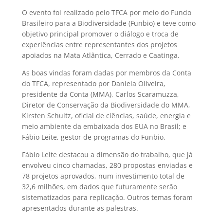
O evento foi realizado pelo TFCA por meio do Fundo
Brasileiro para a Biodiversidade (Funbio) e teve como
objetivo principal promover o diálogo e troca de
experiências entre representantes dos projetos
apoiados na Mata Atlântica, Cerrado e Caatinga.
As boas vindas foram dadas por membros da Conta
do TFCA, representado por Daniela Oliveira,
presidente da Conta (MMA), Carlos Scaramuzza,
Diretor de Conservação da Biodiversidade do MMA,
Kirsten Schultz, oficial de ciências, saúde, energia e
meio ambiente da embaixada dos EUA no Brasil; e
Fábio Leite, gestor de programas do Funbio.
Fábio Leite destacou a dimensão do trabalho, que já
envolveu cinco chamadas, 280 propostas enviadas e
78 projetos aprovados, num investimento total de
32,6 milhões, em dados que futuramente serão
sistematizados para replicação. Outros temas foram
apresentados durante as palestras.