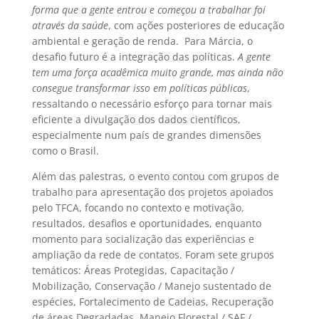
forma que a gente entrou e começou a trabalhar foi
através da saúde
, com ações posteriores de educação
ambiental e geração de renda. Para Márcia, o
desafio futuro é a integração das políticas. 
A gente
tem uma força acadêmica muito grande, mas ainda não
consegue transformar isso em políticas públicas
,
ressaltando o necessário esforço para tornar mais
eficiente a divulgação dos dados científicos,
especialmente num país de grandes dimensões
como o Brasil.
Além das palestras, o evento contou com grupos de
trabalho para apresentação dos projetos apoiados
pelo TFCA, focando no contexto e motivação,
resultados, desafios e oportunidades, enquanto
momento para socialização das experiências e
ampliação da rede de contatos. Foram sete grupos
temáticos: Áreas Protegidas, Capacitação /
Mobilização, Conservação / Manejo sustentado de
espécies, Fortalecimento de Cadeias, Recuperação
de áreas Degradadas, Manejo Florestal / SAF /