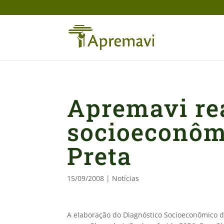
Apremavi rea
socioeconôm
Preta
15/09/2008
|
Notícias
A elaboração do Diagnóstico Socioeconômico d