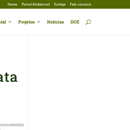
Home
Portal Ambiental
Ecoloja
Fale conosco
tal
Projetos
Notícias
DOE
ata
esenvolvidas