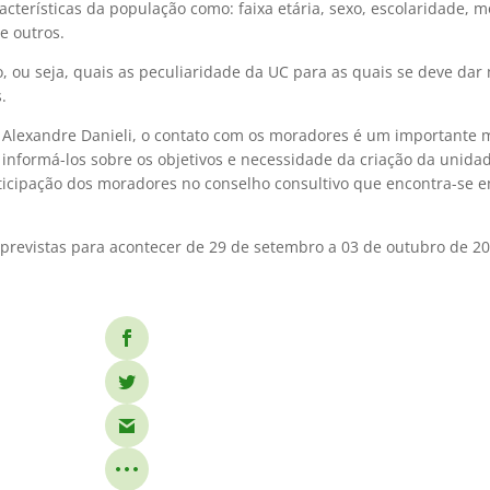
racterísticas da população como: faixa etária, sexo, escolaridade, 
re outros.
, ou seja, quais as peculiaridade da UC para as quais se deve dar
.
 Alexandre Danieli, o contato com os moradores é um importante
informá-los sobre os objetivos e necessidade da criação da unid
ticipação dos moradores no conselho consultivo que encontra-se 
previstas para acontecer de 29 de setembro a 03 de outubro de 20