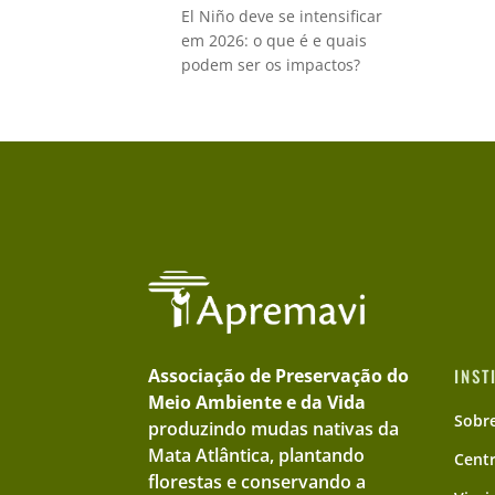
El Niño deve se intensificar
em 2026: o que é e quais
podem ser os impactos?
Associação de Preservação do
INST
Meio Ambiente e da Vida
Sobr
produzindo mudas nativas da
Mata Atlântica, plantando
Cent
florestas e conservando a