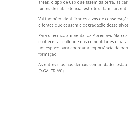
áreas, o tipo de uso que fazem da terra, as ca
fontes de subsistência, estrutura familiar, ent
Vai também identificar os alvos de conservação
e fontes que causam a degradação desse alvos
Para o técnico ambiental da Apremavi, Marcos
conhecer a realidade das comunidades e para 
um espaço para abordar a importância da par
formação.
As entrevistas nas demais comunidades estão 
{%GALERIA%}