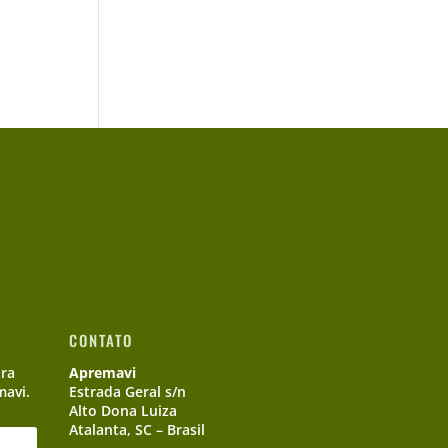
CONTATO
ara
Apremavi
mavi.
Estrada Geral s/n
Alto Dona Luiza
Atalanta, SC – Brasil