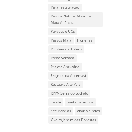
Para restauração
Parque Natural Municipal
Mata Atlântica
Parques e UCs
Passos Maia
Pioneiras
Plantando o Futuro
Ponte Serrada
Projeto Araucária
Projetos da Apremavi
Restaura Alto Vale
RPPN Serra do Lucindo
Salete
Santa Terezinha
Secundárias
Vitor Meireles
Viveiro Jardim das Florestas