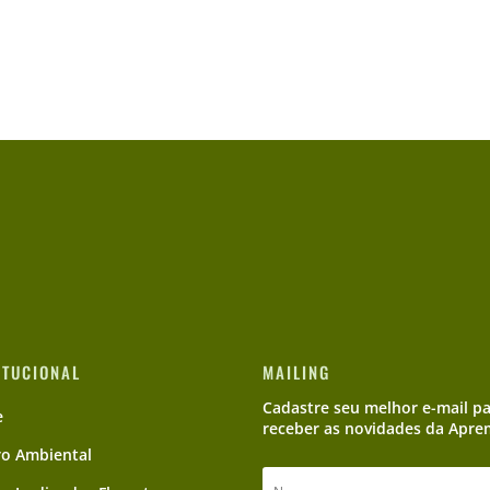
ITUCIONAL
MAILING
Cadastre seu melhor e-mail p
e
receber as novidades da Apre
ro Ambiental