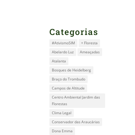
Categorias
#AtivismoSIM
+ Floresta
Abelardo Luz
Ameaçadas
Atalanta
Bosques de Heidelberg
Braço do Trombudo
Campos de Altitude
Centro Ambiental Jardim das
Florestas
Clima Legal
Conservador das Araucárias
Dona Emma