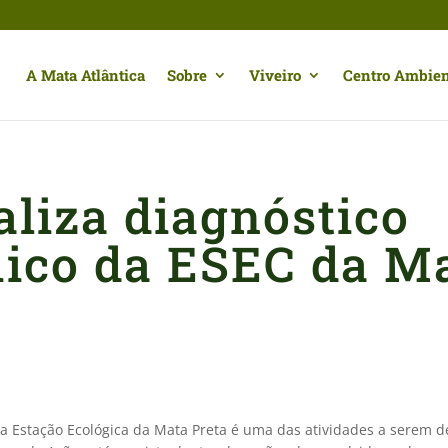
A Mata Atlântica
Sobre
Viveiro
Centro Ambien
liza diagnóstico
ico da ESEC da M
a Estação Ecológica da Mata Preta é uma das atividades a serem d