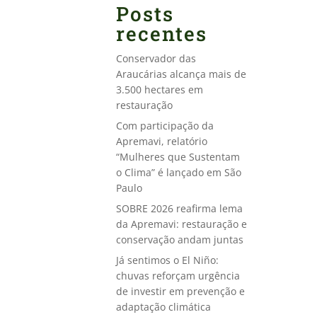
Posts
recentes
Conservador das
Araucárias alcança mais de
3.500 hectares em
restauração
Com participação da
Apremavi, relatório
“Mulheres que Sustentam
o Clima” é lançado em São
Paulo
SOBRE 2026 reafirma lema
da Apremavi: restauração e
conservação andam juntas
Já sentimos o El Niño:
chuvas reforçam urgência
de investir em prevenção e
adaptação climática