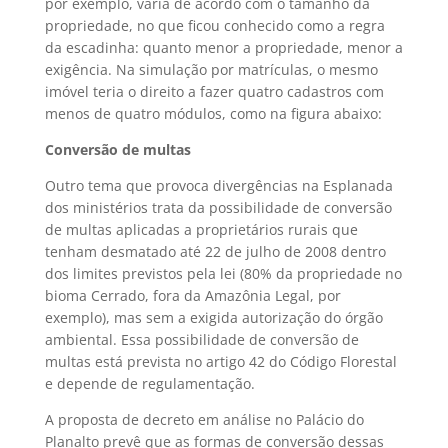
por exemplo, varia de acordo com o tamanho da
propriedade, no que ficou conhecido como a regra
da escadinha: quanto menor a propriedade, menor a
exigência. Na simulação por matrículas, o mesmo
imóvel teria o direito a fazer quatro cadastros com
menos de quatro módulos, como na figura abaixo:
Conversão de multas
Outro tema que provoca divergências na Esplanada
dos ministérios trata da possibilidade de conversão
de multas aplicadas a proprietários rurais que
tenham desmatado até 22 de julho de 2008 dentro
dos limites previstos pela lei (80% da propriedade no
bioma Cerrado, fora da Amazônia Legal, por
exemplo), mas sem a exigida autorização do órgão
ambiental. Essa possibilidade de conversão de
multas está prevista no artigo 42 do Código Florestal
e depende de regulamentação.
A proposta de decreto em análise no Palácio do
Planalto prevê que as formas de conversão dessas