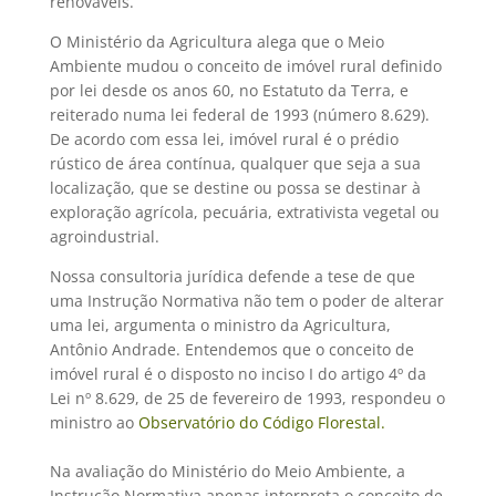
renováveis.
O Ministério da Agricultura alega que o Meio
Ambiente mudou o conceito de imóvel rural definido
por lei desde os anos 60, no Estatuto da Terra, e
reiterado numa lei federal de 1993 (número 8.629).
De acordo com essa lei, imóvel rural é o prédio
rústico de área contínua, qualquer que seja a sua
localização, que se destine ou possa se destinar à
exploração agrícola, pecuária, extrativista vegetal ou
agroindustrial.
Nossa consultoria jurídica defende a tese de que
uma Instrução Normativa não tem o poder de alterar
uma lei, argumenta o ministro da Agricultura,
Antônio Andrade. Entendemos que o conceito de
imóvel rural é o disposto no inciso I do artigo 4º da
Lei nº 8.629, de 25 de fevereiro de 1993, respondeu o
ministro ao
Observatório do Código Florestal.
Na avaliação do Ministério do Meio Ambiente, a
Instrução Normativa apenas interpreta o conceito de