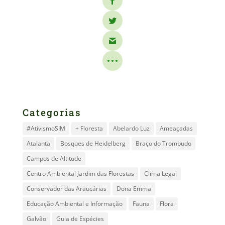
Categorias
#AtivismoSIM
+ Floresta
Abelardo Luz
Ameaçadas
Atalanta
Bosques de Heidelberg
Braço do Trombudo
Campos de Altitude
Centro Ambiental Jardim das Florestas
Clima Legal
Conservador das Araucárias
Dona Emma
Educação Ambiental e Informação
Fauna
Flora
Galvão
Guia de Espécies