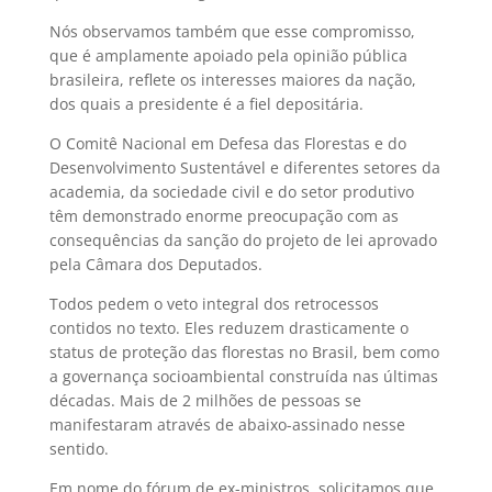
Nós observamos também que esse compromisso,
que é amplamente apoiado pela opinião pública
brasileira, reflete os interesses maiores da nação,
dos quais a presidente é a fiel depositária.
O Comitê Nacional em Defesa das Florestas e do
Desenvolvimento Sustentável e diferentes setores da
academia, da sociedade civil e do setor produtivo
têm demonstrado enorme preocupação com as
consequências da sanção do projeto de lei aprovado
pela Câmara dos Deputados.
Todos pedem o veto integral dos retrocessos
contidos no texto. Eles reduzem drasticamente o
status de proteção das florestas no Brasil, bem como
a governança socioambiental construída nas últimas
décadas. Mais de 2 milhões de pessoas se
manifestaram através de abaixo-assinado nesse
sentido.
Em nome do fórum de ex-ministros, solicitamos que