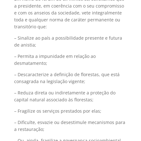
a presidente, em coerência com o seu compromisso
e com os anseios da sociedade, vete integralmente
toda e qualquer norma de caráter permanente ou
transitório que:
– Sinalize ao país a possibilidade presente e futura
de anistia;
– Permita a impunidade em relação ao
desmatamento;
– Descaracterize a definição de florestas, que está
consagrada na legislação vigente;
– Reduza direta ou indiretamente a proteção do
capital natural associado às florestas;
– Fragilize os serviços prestados por elas;
– Dificulte, esvazie ou desestimule mecanismos para
a restauração;
– Ou, ainda, fragilize a governança socioambiental.