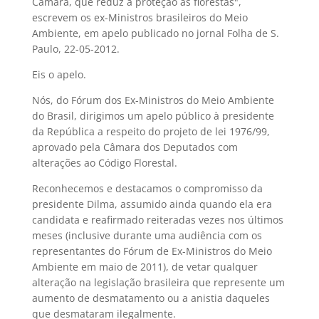
Câmara, que reduz a proteção às florestas",
escrevem os ex-Ministros brasileiros do Meio
Ambiente, em apelo publicado no jornal Folha de S.
Paulo, 22-05-2012.
Eis o apelo.
Nós, do Fórum dos Ex-Ministros do Meio Ambiente
do Brasil, dirigimos um apelo público à presidente
da República a respeito do projeto de lei 1976/99,
aprovado pela Câmara dos Deputados com
alterações ao Código Florestal.
Reconhecemos e destacamos o compromisso da
presidente Dilma, assumido ainda quando ela era
candidata e reafirmado reiteradas vezes nos últimos
meses (inclusive durante uma audiência com os
representantes do Fórum de Ex-Ministros do Meio
Ambiente em maio de 2011), de vetar qualquer
alteração na legislação brasileira que represente um
aumento de desmatamento ou a anistia daqueles
que desmataram ilegalmente.