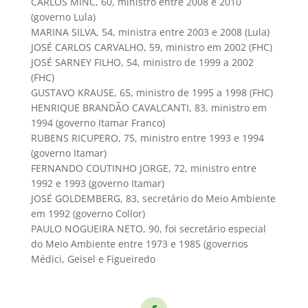
CARLOS MINC, 60, ministro entre 2008 e 2010
(governo Lula)
MARINA SILVA, 54, ministra entre 2003 e 2008 (Lula)
JOSÉ CARLOS CARVALHO, 59, ministro em 2002 (FHC)
JOSÉ SARNEY FILHO, 54, ministro de 1999 a 2002
(FHC)
GUSTAVO KRAUSE, 65, ministro de 1995 a 1998 (FHC)
HENRIQUE BRANDÃO CAVALCANTI, 83, ministro em
1994 (governo Itamar Franco)
RUBENS RICUPERO, 75, ministro entre 1993 e 1994
(governo Itamar)
FERNANDO COUTINHO JORGE, 72, ministro entre
1992 e 1993 (governo Itamar)
JOSÉ GOLDEMBERG, 83, secretário do Meio Ambiente
em 1992 (governo Collor)
PAULO NOGUEIRA NETO, 90, foi secretário especial
do Meio Ambiente entre 1973 e 1985 (governos
Médici, Geisel e Figueiredo