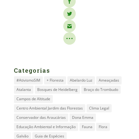
Categorias
#AtivismoSIM
+ Floresta
Abelardo Luz
Ameaçadas
Atalanta
Bosques de Heidelberg
Braço do Trombudo
Campos de Altitude
Centro Ambiental Jardim das Florestas
Clima Legal
Conservador das Araucárias
Dona Emma
Educação Ambiental e Informação
Fauna
Flora
Galvão
Guia de Espécies