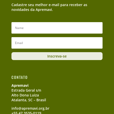
Cadastre seu melhor e-mail para receber as
novidades da Apremavi.
Inscreva-se
CONTATO
Apremavi
Estrada Geral s/n
Alto Dona Luiza
Atalanta, SC – Brasil
info@apremavi.org.br
+55 47 3535-0119