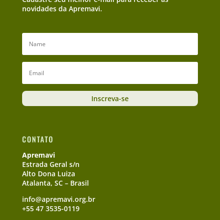
novidades da Apremavi.
Inscreva-se
CONTATO
Apremavi
Estrada Geral s/n
Alto Dona Luiza
Atalanta, SC – Brasil
info@apremavi.org.br
+55 47 3535-0119