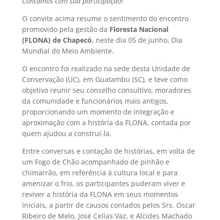
Contamos com sua participação!
O convite acima resume o sentimento do encontro
promovido pela gestão da
Floresta Nacional
(FLONA) de Chapecó
, neste dia 05 de junho, Dia
Mundial do Meio Ambiente.
O encontro foi realizado na sede desta Unidade de
Conservação (UC), em Guatambu (SC), e teve como
objetivo reunir seu conselho consultivo, moradores
da comunidade e funcionários mais antigos,
proporcionando um momento de integração e
aproximação com a história da FLONA, contada por
quem ajudou a construí-la.
Entre conversas e contação de histórias, em volta de
um Fogo de Chão acompanhado de pinhão e
chimarrão, em referência à cultura local e para
amenizar o frio, os participantes puderam viver e
reviver a história da FLONA em seus momentos
iniciais, a partir de causos contados pelos Srs. Oscar
Ribeiro de Melo, José Celias Vaz, e Alcides Machado