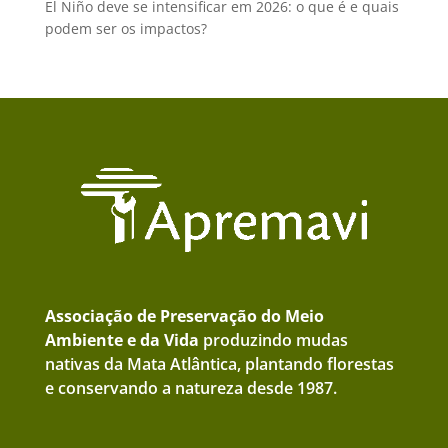
El Niño deve se intensificar em 2026: o que é e quais
podem ser os impactos?
Associação de Preservação do Meio
Ambiente e da Vida
produzindo mudas
nativas da Mata Atlântica, plantando florestas
e conservando a natureza desde 1987.