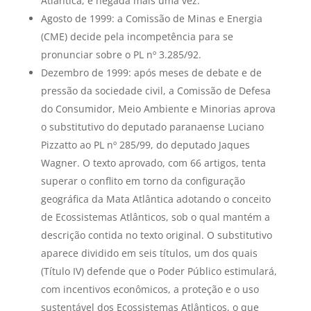
Atlântica, é negada mais uma vez.
Agosto de 1999: a Comissão de Minas e Energia
(CME) decide pela incompetência para se
pronunciar sobre o PL nº 3.285/92.
Dezembro de 1999: após meses de debate e de
pressão da sociedade civil, a Comissão de Defesa
do Consumidor, Meio Ambiente e Minorias aprova
o substitutivo do deputado paranaense Luciano
Pizzatto ao PL nº 285/99, do deputado Jaques
Wagner. O texto aprovado, com 66 artigos, tenta
superar o conflito em torno da configuração
geográfica da Mata Atlântica adotando o conceito
de Ecossistemas Atlânticos, sob o qual mantém a
descrição contida no texto original. O substitutivo
aparece dividido em seis títulos, um dos quais
(Título IV) defende que o Poder Público estimulará,
com incentivos econômicos, a proteção e o uso
sustentável dos Ecossistemas Atlânticos, o que