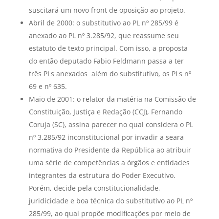
suscitará um novo front de oposição ao projeto.
Abril de 2000: o substitutivo ao PL nº 285/99 é
anexado ao PL nº 3.285/92, que reassume seu
estatuto de texto principal. Com isso, a proposta
do então deputado Fabio Feldmann passa a ter
três PLs anexados  além do substitutivo, os PLs nº
69 e nº 635.
Maio de 2001: o relator da matéria na Comissão de
Constituição, Justiça e Redação (CCJ), Fernando
Coruja (SC), assina parecer no qual considera o PL
nº 3.285/92 inconstitucional por invadir a seara
normativa do Presidente da República ao atribuir
uma série de competências a órgãos e entidades
integrantes da estrutura do Poder Executivo.
Porém, decide pela constitucionalidade,
juridicidade e boa técnica do substitutivo ao PL nº
285/99, ao qual propõe modificações por meio de