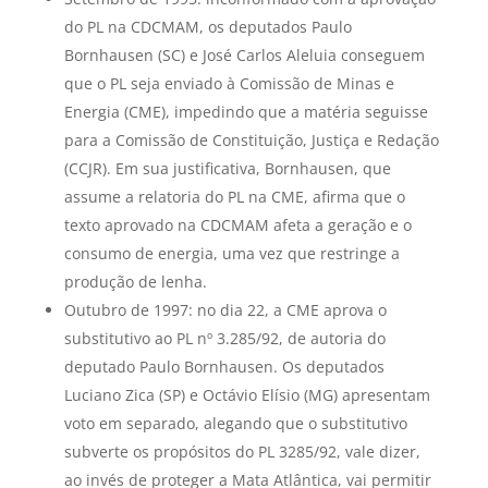
do PL na CDCMAM, os deputados Paulo
Bornhausen (SC) e José Carlos Aleluia conseguem
que o PL seja enviado à Comissão de Minas e
Energia (CME), impedindo que a matéria seguisse
para a Comissão de Constituição, Justiça e Redação
(CCJR). Em sua justificativa, Bornhausen, que
assume a relatoria do PL na CME, afirma que o
texto aprovado na CDCMAM afeta a geração e o
consumo de energia, uma vez que restringe a
produção de lenha.
Outubro de 1997: no dia 22, a CME aprova o
substitutivo ao PL nº 3.285/92, de autoria do
deputado Paulo Bornhausen. Os deputados
Luciano Zica (SP) e Octávio Elísio (MG) apresentam
voto em separado, alegando que o substitutivo
subverte os propósitos do PL 3285/92, vale dizer,
ao invés de proteger a Mata Atlântica, vai permitir