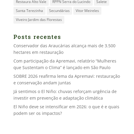
Restaura Alto Vale
RPPN Serra do Lucindo
Salete
Santa Terezinha
Secundárias
Vitor Meireles
Viveiro Jardim das Florestas
Posts recentes
Conservador das Araucárias alcança mais de 3.500
hectares em restauração
Com participação da Apremavi, relatório “Mulheres
que Sustentam o Clima” é lançado em São Paulo
SOBRE 2026 reafirma lema da Apremavi: restauração
e conservação andam juntas
Já sentimos o El Niño: chuvas reforçam urgência de
investir em prevenção e adaptação climática
El Niño deve se intensificar em 2026: o que é e quais
podem ser os impactos?