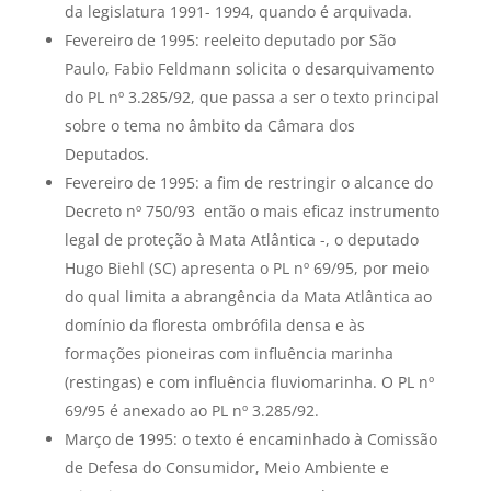
da legislatura 1991- 1994, quando é arquivada.
Fevereiro de 1995: reeleito deputado por São
Paulo, Fabio Feldmann solicita o desarquivamento
do PL nº 3.285/92, que passa a ser o texto principal
sobre o tema no âmbito da Câmara dos
Deputados.
Fevereiro de 1995: a fim de restringir o alcance do
Decreto nº 750/93  então o mais eficaz instrumento
legal de proteção à Mata Atlântica -, o deputado
Hugo Biehl (SC) apresenta o PL nº 69/95, por meio
do qual limita a abrangência da Mata Atlântica ao
domínio da floresta ombrófila densa e às
formações pioneiras com influência marinha
(restingas) e com influência fluviomarinha. O PL nº
69/95 é anexado ao PL nº 3.285/92.
Março de 1995: o texto é encaminhado à Comissão
de Defesa do Consumidor, Meio Ambiente e