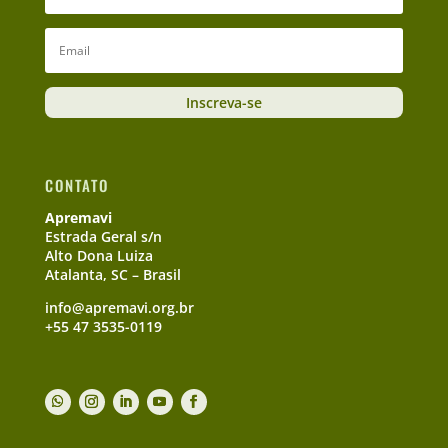
Inscreva-se
CONTATO
Apremavi
Estrada Geral s/n
Alto Dona Luiza
Atalanta, SC – Brasil
info@apremavi.org.br
+55 47 3535-0119