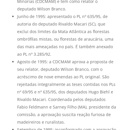
Minorias (CDCMAM) e tem como relator o
deputado Wilson Branco.
Junho de 1995: apresentado o PL nº 635/95, de
autoria do deputado Rivaldo Macari (SC), que
exclui dos limites da Mata Atlântica as florestas
ombrófilas mistas, ou florestas de araucária, uma
das mais ameaçadas no país. É também anexado
ao PL nº 3.285/92.
Agosto de 1995: a CDCMAM aprova a proposta de
seu relator, deputado Wilson Branco, com o
acréscimo de nove emendas ao PL original. São
rejeitadas integralmente as teses contidas nos PLs
nº 69/95 e nº 635/95, dos deputados Hugo Biehl e
Rivaldo Macari. Coordenada pelos deputados
Fabio Feldmann e Sarney Filho (MA), presidente da
comissão, a aprovação suscita reação furiosa de
madeireiros e ruralistas.
Setembro de 1995: inconformado com a aprovação