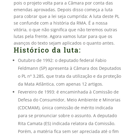
pois o projeto volta para a Câmara por conta das
emendas aprovadas. Depois disso começa a luta
para cobrar que a lei seja cumprida: A luta deste PL
se confunde com a história da RMA. É a nossa
vitória, o que não significa que não teremos outras
lutas pela frente. Agora vamos lutar para que os
avanços do texto sejam aplicados o quanto antes.
Histórico da luta:
Outubro de 1992: o deputado federal Fabio
Feldmann (SP) apresenta à Câmara dos Deputados
o PL nº 3.285, que trata da utilização e da proteção
da Mata Atlântica, com apenas 12 artigos.
Fevereiro de 1993: é encaminhada à Comissão de
Defesa do Consumidor, Meio Ambiente e Minorias
(CDCMAM), única comissão de mérito indicada
para se pronunciar sobre o assunto. A deputado
Rita Camata (ES) indicada relatora da Comissão.
Porém, a matéria fica sem ser apreciada até o fim