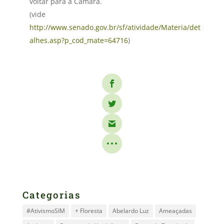
voltar para a Câmara.
(vide
http://www.senado.gov.br/sf/atividade/Materia/det
alhes.asp?p_cod_mate=64716
)
Categorias
#AtivismoSIM
+ Floresta
Abelardo Luz
Ameaçadas